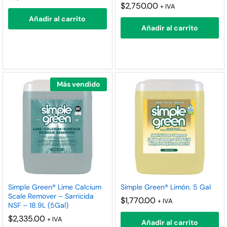
$
2,750.00
+ IVA
Añadir al carrito
Añadir al carrito
Más vendido
Simple Green® Lime Calcium
Simple Green® Limón. 5 Gal
Scale Remover – Sarricida
$
1,770.00
+ IVA
NSF – 18.9L (5Gal)
$
2,335.00
+ IVA
Añadir al carrito