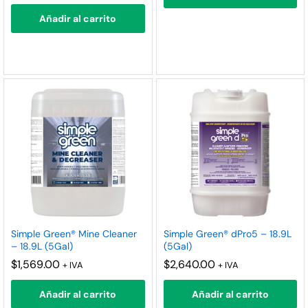
Añadir al carrito
Simple Green® Mine Cleaner
Simple Green® dPro5 – 18.9L
– 18.9L (5Gal)
(5Gal)
$
1,569.00
$
2,640.00
+ IVA
+ IVA
Añadir al carrito
Añadir al carrito