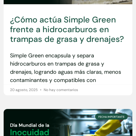
¿Cómo actúa Simple Green
frente a hidrocarburos en
trampas de grasa y drenajes?
Simple Green encapsula y separa
hidrocarburos en trampas de grasa y
drenajes, logrando aguas más claras, menos
contaminantes y compatibles con
20 agosto, 2025
No hay comentarios
FECHA IMPORTANTE