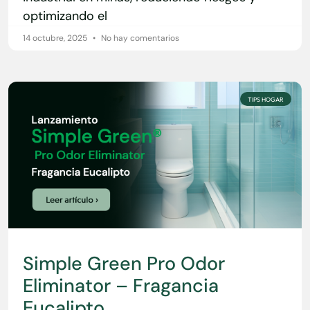
optimizando el
14 octubre, 2025
No hay comentarios
TIPS HOGAR
Simple Green Pro Odor
Eliminator – Fragancia
Eucalipto