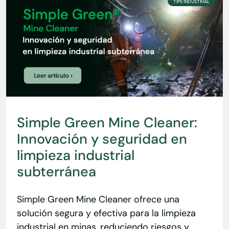
TIPS INDUSTRIAL
Simple Green Mine Cleaner:
Innovación y seguridad en
limpieza industrial
subterránea
Simple Green Mine Cleaner ofrece una
solución segura y efectiva para la limpieza
industrial en minas, reduciendo riesgos y