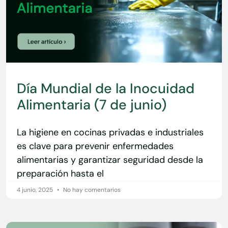
Día Mundial de la Inocuidad
Alimentaria (7 de junio)
La higiene en cocinas privadas e industriales
es clave para prevenir enfermedades
alimentarias y garantizar seguridad desde la
preparación hasta el
4 junio, 2025
No hay comentarios