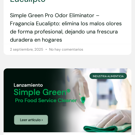
Simple Green Pro Odor Eliminator –
Fragancia Eucalipto: elimina los malos olores
de forma profesional, dejando una frescura
duradera en hogares
2 septiembre, 2025
No hay comentarios
INDUSTRIA ALIMENTICIA