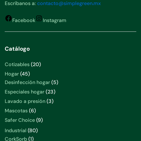
Escríbanos a:
contacto@simplegreen.mx
Facebook
Instagram
Catálogo
Cotizables
20
Hogar
45
Desinfección hogar
5
Especiales hogar
23
Lavado a presión
3
Mascotas
6
Safer Choice
9
Industrial
80
CorkSorb
1