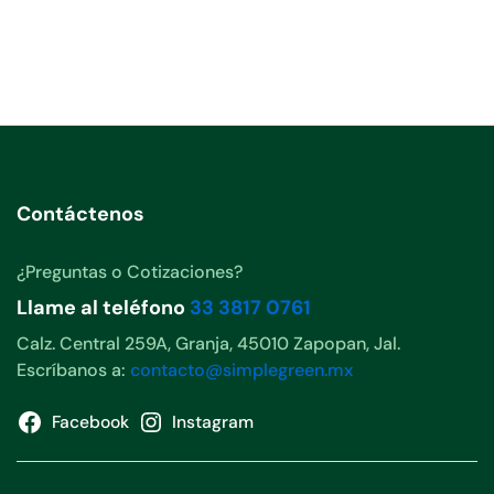
Contáctenos
¿Preguntas o Cotizaciones?
Llame al teléfono
33 3817 0761
Calz. Central 259A, Granja, 45010 Zapopan, Jal.
Escríbanos a:
contacto@simplegreen.mx
Facebook
Instagram