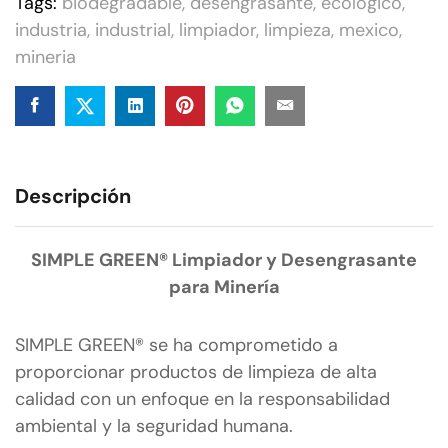
Tags:
biodegradable
,
desengrasante
,
ecologico
,
industria
,
industrial
,
limpiador
,
limpieza
,
mexico
,
mineria
Descripción
SIMPLE GREEN® Limpiador y Desengrasante
para Minería
SIMPLE GREEN® se ha comprometido a
proporcionar productos de limpieza de alta
calidad con un enfoque en la responsabilidad
ambiental y la seguridad humana.