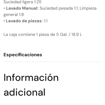
Suciedad ligera 1:25
•
Lavado Manual:
Suciedad pesada 1:1, Limpieza
general 1:8
•
Lavado de piezas
: 1:1
La caja contiene 1 pieza de 5 Gal. / 18.9 L
S-14771
147
Especificaciones
Información
adicional