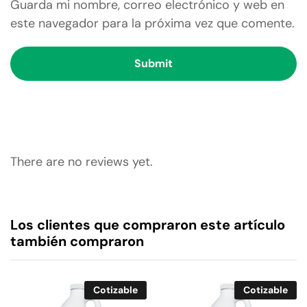
Guarda mi nombre, correo electrónico y web en
este navegador para la próxima vez que comente.
There are no reviews yet.
Los clientes que compraron este artículo
también compraron
Cotizable
Cotizable