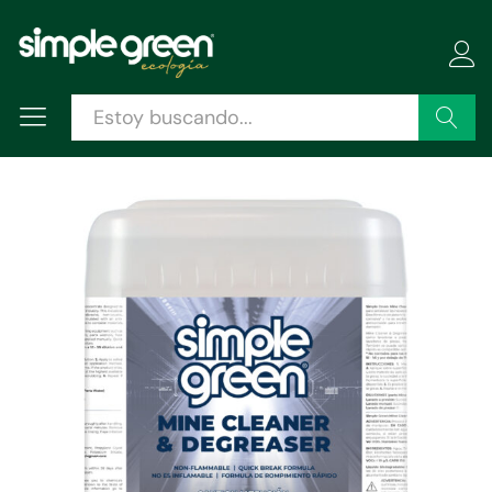
Descripción
Especificaciones
Valoraciones (0)
Buscar