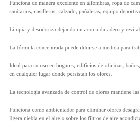
Funciona de manera excelente en alfombras, ropa de cama,
sanitarios, casilleros, calzado, pañaleras, equipo deportiv
Limpia y desodoriza dejando un aroma duradero y revitali
La fórmula concentrada puede diluirse a medida para trab
Ideal para su uso en hogares, edificios de oficinas, baños
en cualquier lugar donde persistan los olores.
La tecnología avanzada de control de olores mantiene las
Funciona como ambientador para eliminar olores desagrada
ligera niebla en el aire o sobre los filtros de aire acondic