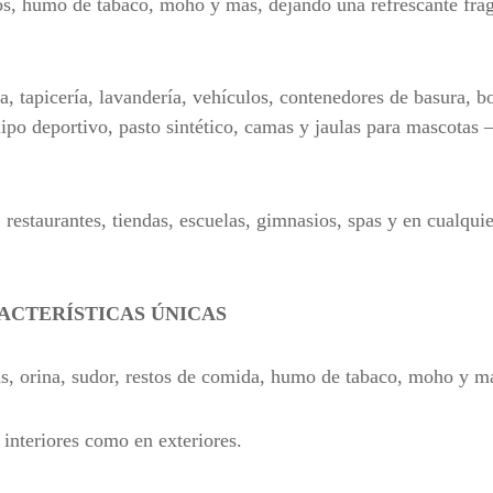
tos, humo de tabaco, moho y más, dejando una refrescante fra
 tapicería, lavandería, vehículos, contenedores de basura, b
quipo deportivo, pasto sintético, camas y jaulas para mascotas
, restaurantes, tiendas, escuelas, gimnasios, spas y en cualqui
ACTERÍSTICAS ÚNICAS
as, orina, sudor, restos de comida, humo de tabaco, moho y m
 interiores como en exteriores.