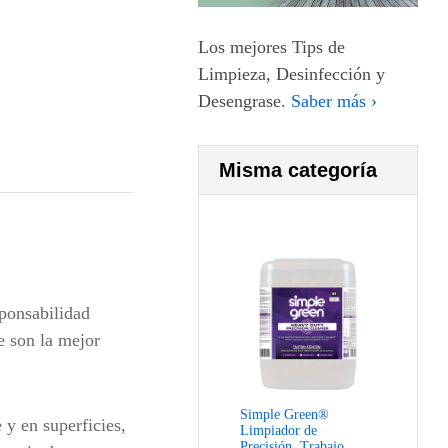
Los mejores Tips de
Limpieza, Desinfección y
Desengrase.
Saber más ›
Misma categoría
ponsabilidad
e son la mejor
Simple Green®
 y en superficies,
Limpiador de
Precisión, Trabajo