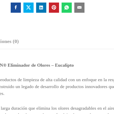
iones (0)
 Eliminador de Olores – Eucalipto
ctos de limpieza de alta calidad con un enfoque en la res
struido un legado de desarrollo de productos innovadores qu
es.
larga duración que elimina los olores desagradables en el aire