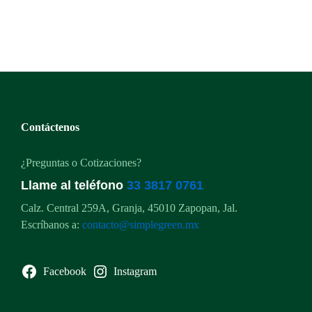
de 5
Contáctenos
¿Preguntas o Cotizaciones?
Llame al teléfono
33 3817 0761
Calz. Central 259A, Granja, 45010 Zapopan, Jal.
Escríbanos a:
contacto@simplegreen.mx
Facebook
Instagram