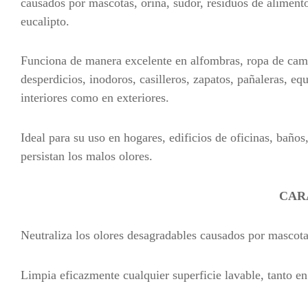
causados por mascotas, orina, sudor, residuos de alimen
eucalipto.
Funciona de manera excelente en alfombras, ropa de cama,
desperdicios, inodoros, casilleros, zapatos, pañaleras, e
interiores como en exteriores.
Ideal para su uso en hogares, edificios de oficinas, baños
persistan los malos olores.
CAR
Neutraliza los olores desagradables causados por mascot
Limpia eficazmente cualquier superficie lavable, tanto en