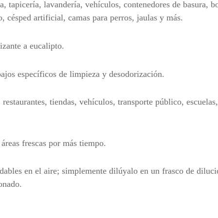
 tapicería, lavandería, vehículos, contenedores de basura, bo
o, césped artificial, camas para perros, jaulas y más.
zante a eucalipto.
ajos específicos de limpieza y desodorización.
, restaurantes, tiendas, vehículos, transporte público, escuelas
 áreas frescas por más tiempo.
bles en el aire; simplemente dilúyalo en un frasco de diluci
ionado.