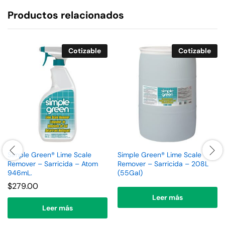
Productos relacionados
Cotizable
Cotizable
Simple Green® Lime Scale
Simple Green® Lime Scale
Remover – Sarricida – Atom
Remover – Sarricida – 208L
946mL.
(55Gal)
$
279.00
Leer más
Leer más