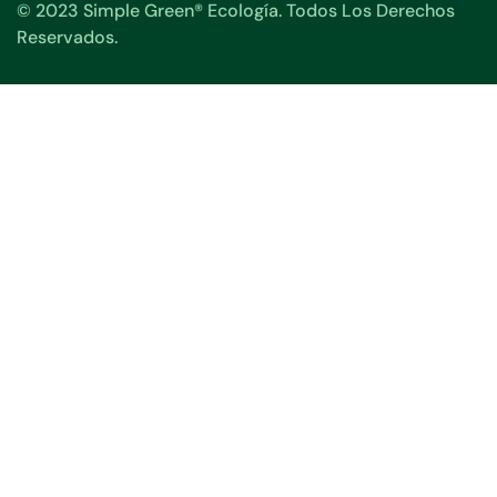
© 2023 Simple Green® Ecología. Todos Los Derechos
Reservados.