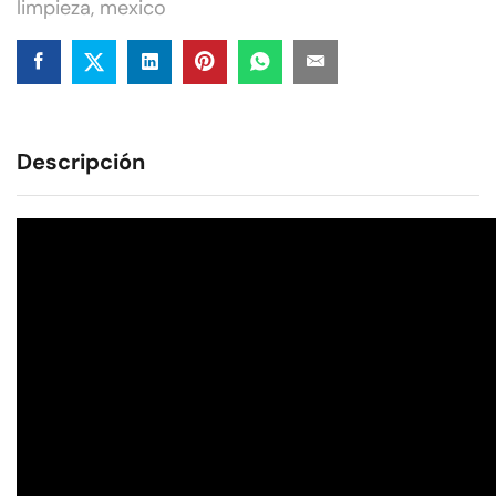
limpieza
,
mexico
Descripción