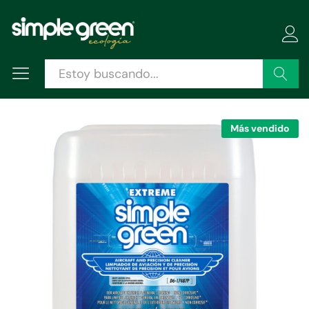
Descripción
Especificaciones
Valoraciones (0)
Buscar
Más vendido