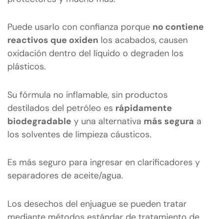
Puede usarlo con confianza porque
no contiene
reactivos que oxiden
los acabados, causen
oxidación dentro del líquido o degraden los
plásticos.
Su fórmula no inflamable, sin productos
destilados del petróleo es
rápidamente
biodegradable
y una alternativa
más segura
a
los solventes de limpieza cáusticos.
Es más seguro para ingresar en clarificadores y
separadores de aceite/agua.
Los desechos del enjuague se pueden tratar
mediante métodos estándar de tratamiento de