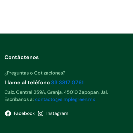
Contáctenos
¿Preguntas o Cotizaciones?
Llame al teléfono
33 3817 0761
Calz. Central 259A, Granja, 45010 Zapopan, Jal.
Escríbanos a:
contacto@simplegreen.mx
Facebook
Instagram