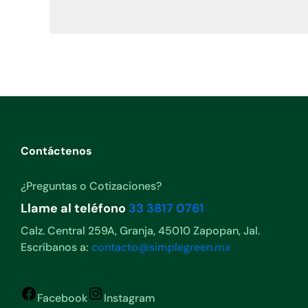
Contáctenos
¿Preguntas o Cotizaciones?
Llame al teléfono
33 3817 0761
Calz. Central 259A, Granja, 45010 Zapopan, Jal.
Escríbanos a:
contacto@simplegreen.mx
Facebook
Instagram