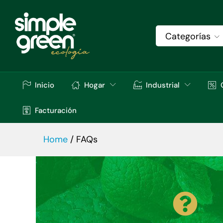
Categorías
Inicio
Hogar
Industrial
Facturación
Home
/
FAQs