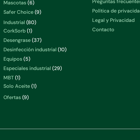
Preguntas frecuente
Mascotas
6
Política de privacid
Safer Choice
9
Legal y Privacidad
Industrial
80
Contacto
CorkSorb
1
Desengrase
37
Desinfección industrial
10
Equipos
5
Especiales industrial
29
MBT
1
Solo Aceite
1
Ofertas
9