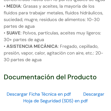
•
MEDIA
: Grasas y aceites, la mayoría de los
fluidos para trabajar metales, fluidos hidráulicos,
suciedad, mugre, residuos de alimentos: 10-30
partes de agua
•
SUAVE
: Polvos, partículas, aceites muy ligeros:
30+ partes de agua
•
ASISTENCIA MECÁNICA
: Fregado, cepillado,
presión, vapor, calor, agitación con aire, etc.: 20-
30 partes de agua
S-7290
Documentación del Producto
Descargar Ficha Técnica en pdf
Descargar
Hoja de Seguridad (SDS) en pdf