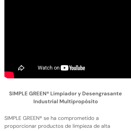
SIMPLE GREEN® Limpiador y Desengrasante
Industrial Multipropósito
SIMPLE GREEN® se ha comprometido a
proporcionar productos de limpieza de alta