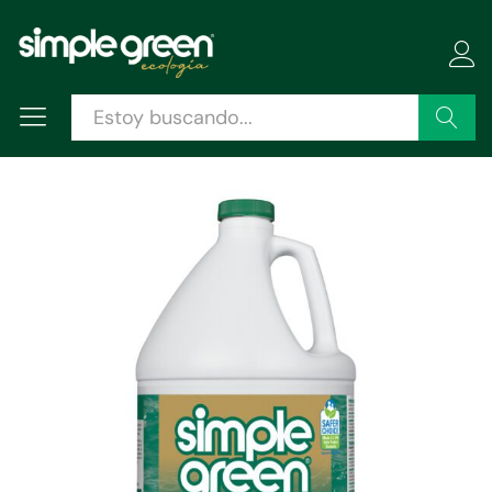
Descripción
Especificaciones
Valoraciones (1)
Buscar