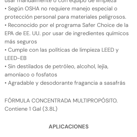
usar manualmente o con equipo de limpieza
• Según OSHA no requiere manejo especial o
protección personal para materiales peligrosos.
• Reconocido por el programa Safer Choice de la
EPA de EE. UU. por usar de ingredientes químicos
más seguros
• Cumple con las políticas de limpieza LEED y
LEED-EB
• Sin destilados de petróleo, alcohol, lejía,
amoníaco o fosfatos
• Agradable y desodorante fragancia a sasafrás
FÓRMULA CONCENTRADA MULTIPROPÓSITO.
Contiene 1 Gal (3.8L)
S-99
APLICACIONES