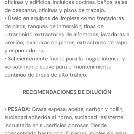
oficinas y edificios, incluidas cocinas, baños, salas
de descanso, oficinas y pisos de trabajo.
• Úselo en equipos de limpieza como fregadoras
de pisos, tanques de inmersión, tinas de
ultrasonido, extractores de alfombras, lavadoras a
presión, lavadoras de piezas, extractores de vapor
y espumadores.
• Suficientemente fuerte para la mugre intensa, y
versatilmente suave para el mantenimiento
continuo de áreas de alto tráfico.
RECOMENDACIONES DE DILUCIÓN
•
PESADA
: Grasa espesa, aceite, carbón y hollín,
suciedad adherida al horno, suciedad resistente
incrustada en superficies porosas: Desde
concentrado hasta con 10 partes iguales de agua