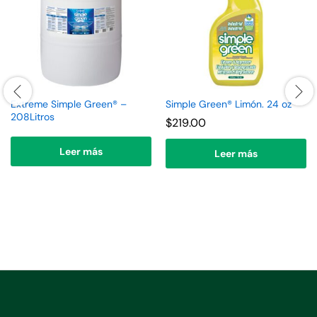
Extreme Simple Green® –
Simple Green® Limón. 24 oz
208Litros
$
219.00
Leer más
Leer más