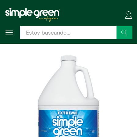
Descripción
Especificaciones
Valoraciones (0)
Buscar