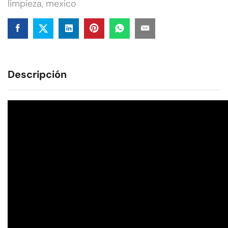
limpieza
,
mexico
Descripción