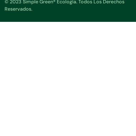
© 2023 Simple Green® Ecología. Todos Los Derechos
Reservados.