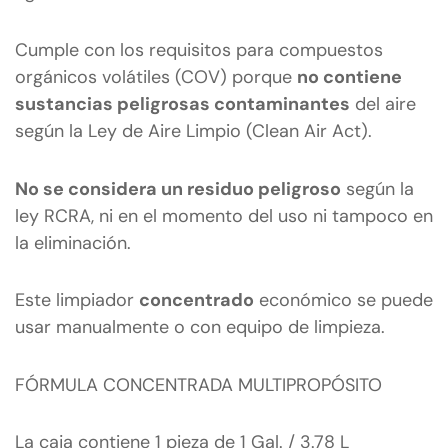
Cumple con los requisitos para compuestos
orgánicos volátiles (COV) porque
no contiene
sustancias peligrosas contaminantes
del aire
según la Ley de Aire Limpio (Clean Air Act).
No se considera un residuo peligroso
según la
ley RCRA, ni en el momento del uso ni tampoco en
la eliminación.
Este limpiador
concentrado
económico se puede
usar manualmente o con equipo de limpieza.
FÓRMULA CONCENTRADA MULTIPROPÓSITO
La caja contiene 1 pieza de 1 Gal. / 3.78 L
S-14771