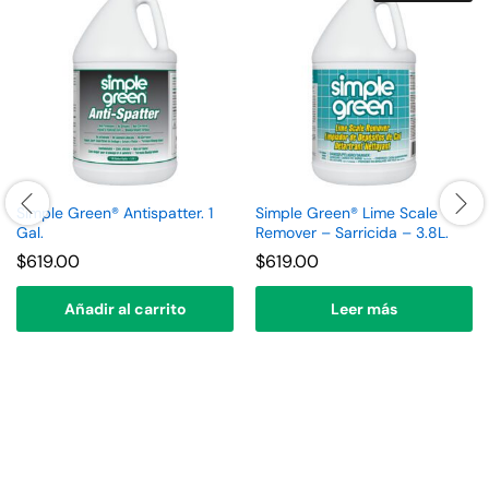
Simple Green® Antispatter. 1
Simple Green® Lime Scale
Gal.
Remover – Sarricida – 3.8L.
$
619.00
$
619.00
Añadir al carrito
Leer más