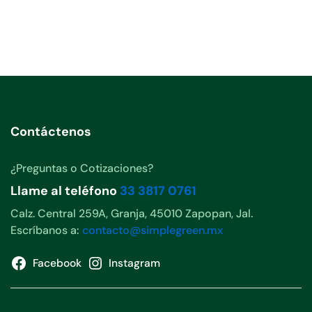
Contáctenos
¿Preguntas o Cotizaciones?
Llame al teléfono
33 3817 0761
Calz. Central 259A, Granja, 45010 Zapopan, Jal.
Escríbanos a:
contacto@simplegreen.mx
Facebook
Instagram