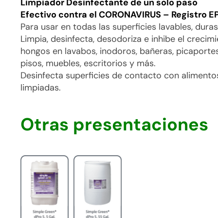
Limpiador Desinfectante de un solo paso
Efectivo contra el CORONAVIRUS – Registro 
Para usar en todas las superficies lavables, dura
Limpia, desinfecta, desodoriza e inhibe el creci
hongos en lavabos, inodoros, bañeras, picaportes
pisos, muebles, escritorios y más.
Desinfecta superficies de contacto con aliment
limpiadas.
Otras presentaciones