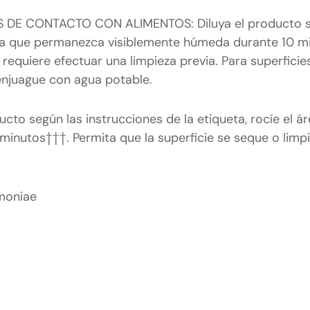
 DE CONTACTO CON ALIMENTOS: Diluya el producto s
mita que permanezca visiblemente húmeda durante 10 m
e requiere efectuar una limpieza previa. Para superfic
enjuague con agua potable.
o según las instrucciones de la etiqueta, rocíe el ár
nutos†††. Permita que la superficie se seque o limp
umoniae