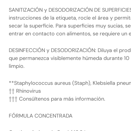
SANITIZACIÓN y DESODORIZACIÓN DE SUPERFICIES
instrucciones de la etiqueta, rocíe el área y per
secar la superficie. Para superficies muy sucias, s
entrar en contacto con alimentos, se requiere un 
DESINFECCIÓN y DESODORIZACIÓN: Diluya el product
que permanezca visiblemente húmeda durante 10 mi
limpio.
**Staphylococcus aureus (Staph), Klebsiella pne
†† Rhinovirus
††† Consúltenos para más información.
FÓRMULA CONCENTRADA