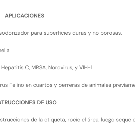
APLICACIONES
desodorizador para superficies duras y no porosas.
ella
 Hepatitis C, MRSA, Norovirus, y VIH-1
virus Felino en cuartos y perreras de animales previam
STRUCCIONES
DE USO
trucciones de la etiqueta, rocíe el área, luego seque 