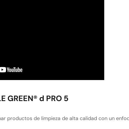
E GREEN® d PRO 5
 productos de limpieza de alta calidad con un enfoq