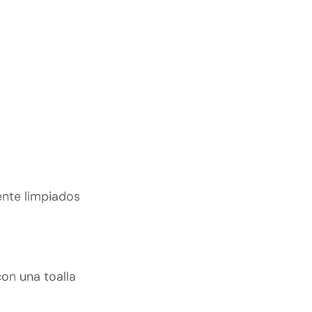
ente limpiados
con una toalla