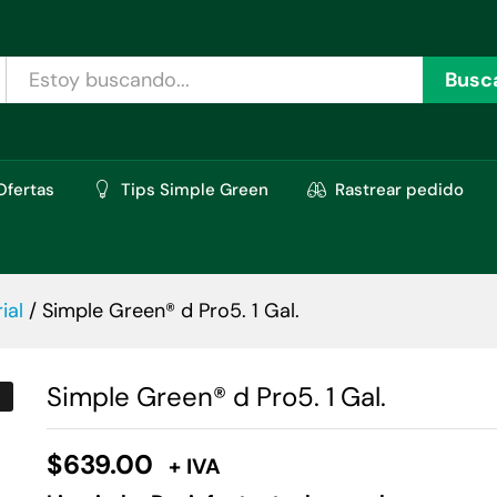
oraciones (0)
Busc
Ofertas
Tips Simple Green
Rastrear pedido
ial
/
Simple Green® d Pro5. 1 Gal.
Simple Green® d Pro5. 1 Gal.
$
639.00
+ IVA