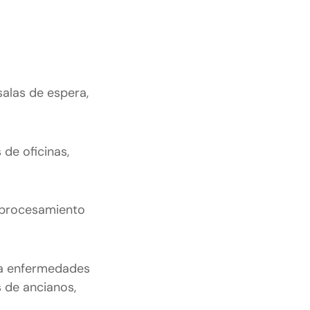
alas de espera,
 de oficinas,
l procesamiento
ta enfermedades
s de ancianos,