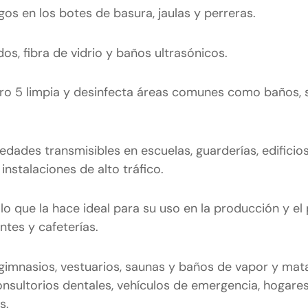
os en los botes de basura, jaulas y perreras.
dos, fibra de vidrio y baños ultrasónicos.
Pro 5 limpia y desinfecta áreas comunes como baños, s
ades transmisibles en escuelas, guarderías, edificios
instalaciones de alto tráfico.
 lo que la hace ideal para su uso en la producción y e
ntes y cafeterías.
 gimnasios, vestuarios, saunas y baños de vapor y ma
onsultorios dentales, vehículos de emergencia, hogare
s.