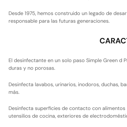
Desde 1975, hemos construido un legado de desarr
responsable para las futuras generaciones.
CARACT
El desinfectante en un solo paso Simple Green d Pr
duras y no porosas.
Desinfecta lavabos, urinarios, inodoros, duchas, ba
más.
Desinfecta superficies de contacto con alimentos p
utensilios de cocina, exteriores de electrodomésticos