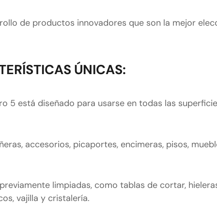
ollo de productos innovadores que son la mejor elec
ERÍSTICAS ÚNICAS:
o 5 está diseñado para usarse en todas las superficie
ñeras, accesorios, picaportes, encimeras, pisos, mueble
reviamente limpiadas, como tablas de cortar, hieleras
, vajilla y cristalería.