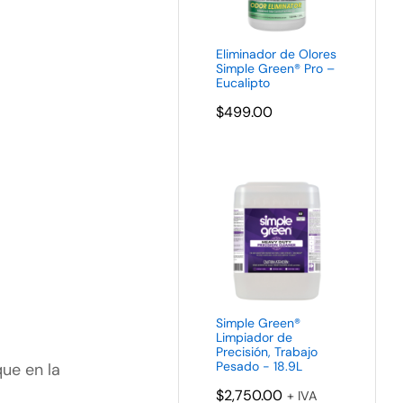
Eliminador de Olores
Simple Green® Pro –
Eucalipto
$
499.00
Simple Green®
Limpiador de
Precisión, Trabajo
Pesado - 18.9L
ue en la
$
2,750.00
+ IVA