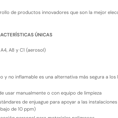
ollo de productos innovadores que son la mejor elec
ACTERÍSTICAS ÚNICAS
, A4, A8 y C1 (aerosol)
co y no inflamable es una alternativa más segura a los
ede usar manualmente o con equipo de limpieza
tándares de enjuague para apoyar a las instalaciones
ebajo de 10 ppm)
cción personal para materiales peligrosos.