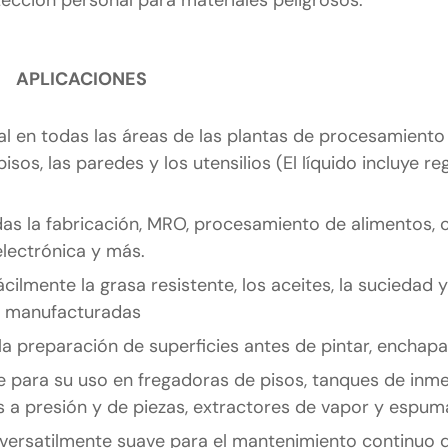
APLICACIONES
l en todas las áreas de las plantas de procesamiento
sos, las paredes y los utensilios (El líquido incluye re
idas la fabricación, MRO, procesamiento de alimentos, 
electrónica y más.
cilmente la grasa resistente, los aceites, la suciedad 
s manufacturadas
la preparación de superficies antes de pintar, enchapa
te para su uso en fregadoras de pisos, tanques de inme
s a presión y de piezas, extractores de vapor y espum
 versatilmente suave para el mantenimiento continuo 