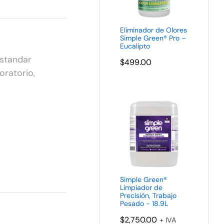
Eliminador de Olores
Simple Green® Pro –
Eucalipto
standar
$
499.00
oratorio
,
Simple Green®
Limpiador de
Precisión, Trabajo
Pesado - 18.9L
$
2,750.00
+ IVA