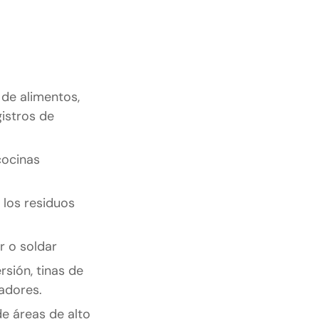
 de alimentos,
gistros de
cocinas
y los residuos
r o soldar
rsión, tinas de
adores.
de áreas de alto