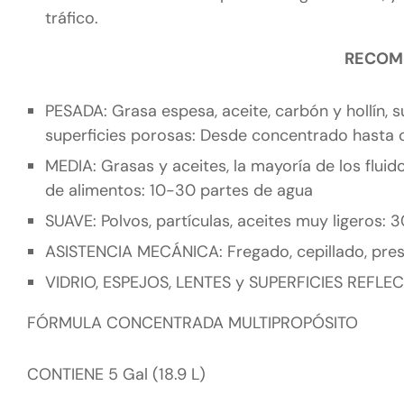
tráfico.
RECOME
PESADA: Grasa espesa, aceite, carbón y hollín, 
superficies porosas: Desde concentrado hasta c
MEDIA: Grasas y aceites, la mayoría de los fluid
de alimentos: 10-30 partes de agua
SUAVE: Polvos, partículas, aceites muy ligeros: 
ASISTENCIA MECÁNICA: Fregado, cepillado, presió
VIDRIO, ESPEJOS, LENTES y SUPERFICIES REFLEC
FÓRMULA CONCENTRADA MULTIPROPÓSITO
CONTIENE 5 Gal (18.9 L)
S-11733