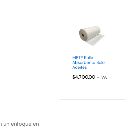
MBT® Rollo
Absorbente Solo
Aceites
$
4,700.00
+ IVA
n un enfoque en