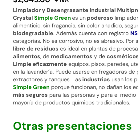
+ IVA
Limpiador y Desengrasante Industrial Multipr
Crystal
Simple Green
es un
poderoso
limpiador
alimenticio, sin fragancia, sin color añadido, segu
biodegradable
. Además cuenta con registro
NS
categorias. No es corrosivo, no es abrasivo. Por 
libre de residuos
es ideal en plantas de proces
alimentos
, de
medicamentos
y de
cosmético
Limpie eficazmente
equipos, pisos, paredes, ute
en la lavandería. Puede usarse en fregadoras de 
extractores y tanques. Las
industrias
usan los 
Simple Green
porque funcionan, no dañan los e
más seguros
para las personas y para el medio
mayoría de productos químicos tradicionales.
Otras presentaciones