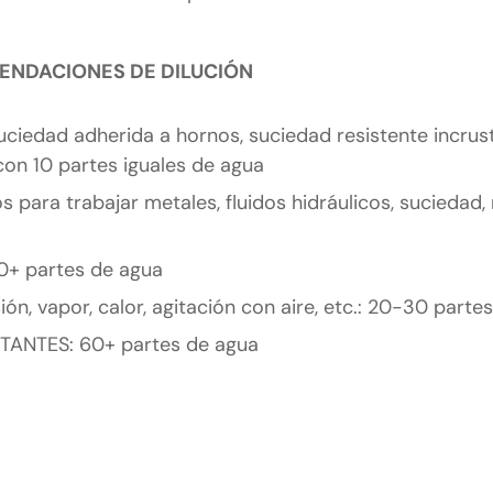
NDACIONES DE DILUCIÓN
suciedad adherida a hornos, suciedad resistente incru
on 10 partes iguales de agua
os para trabajar metales, fluidos hidráulicos, suciedad,
30+ partes de agua
n, vapor, calor, agitación con aire, etc.: 20-30 parte
TANTES: 60+ partes de agua