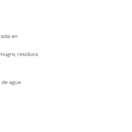
stada en
 mugre, residuos
s de agua