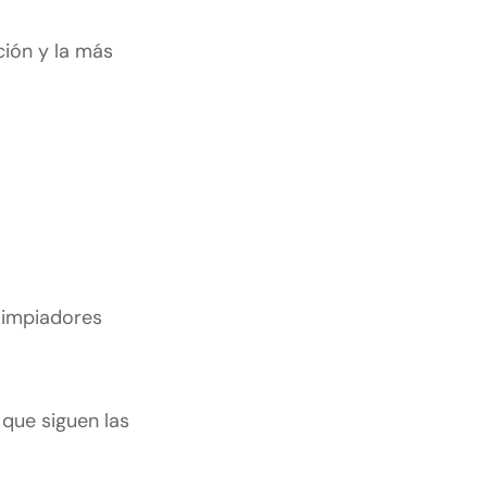
ción y la más
 limpiadores
 que siguen las