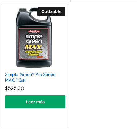
Cotizable
Simple Green® Pro Series
MAX. 1 Gal
$
525.00
Leer más