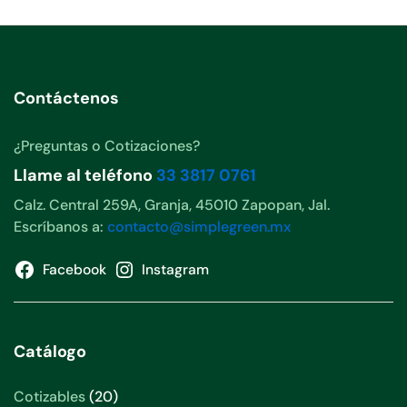
Contáctenos
¿Preguntas o Cotizaciones?
Llame al teléfono
33 3817 0761
Calz. Central 259A, Granja, 45010 Zapopan, Jal.
Escríbanos a:
contacto@simplegreen.mx
Facebook
Instagram
Catálogo
20
Cotizables
20