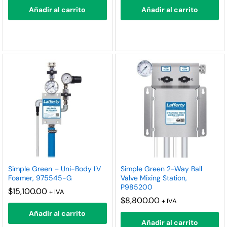
Añadir al carrito
Añadir al carrito
Simple Green – Uni-Body LV
Simple Green 2-Way Ball
Foamer, 975545-G
Valve Mixing Station,
P985200
$
15,100.00
+ IVA
$
8,800.00
+ IVA
Añadir al carrito
Añadir al carrito