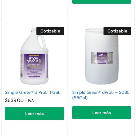
Cotizable
Cotizable
Simple Green® d Pro5. 1 Gal.
Simple Green® dPro5 – 208L
(55Gal)
$
639.00
+ IVA
Leer más
Leer más