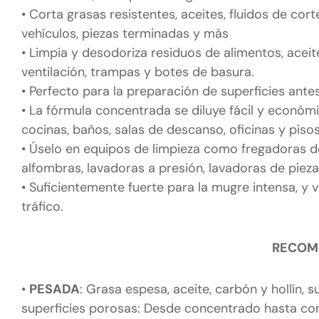
• Corta grasas resistentes, aceites, fluidos de co
vehículos, piezas terminadas y más
• Limpia y desodoriza residuos de alimentos, aceite
ventilación, trampas y botes de basura.
• Perfecto para la preparación de superficies antes
• La fórmula concentrada se diluye fácil y económi
cocinas, baños, salas de descanso, oficinas y pisos
• Úselo en equipos de limpieza como fregadoras de
alfombras, lavadoras a presión, lavadoras de piez
• Suficientemente fuerte para la mugre intensa, y
tráfico.
RECOME
•
PESADA
: Grasa espesa, aceite, carbón y hollín, 
superficies porosas: Desde concentrado hasta con