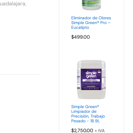
uadalajara
,
Eliminador de Olores
Simple Green® Pro –
Eucalipto
$
499.00
Simple Green®
Limpiador de
Precisión, Trabajo
Pesado - 18.9L
$
2,750.00
+ IVA