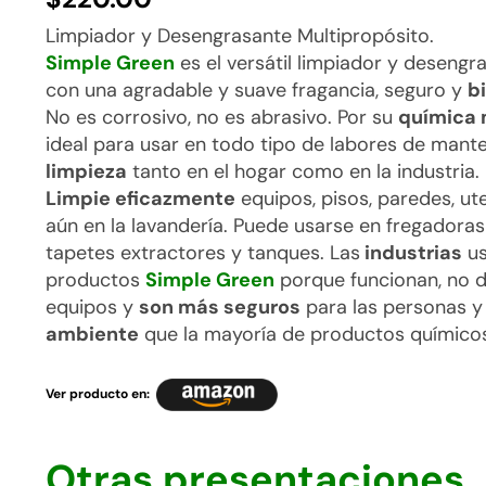
Limpiador y Desengrasante Multipropósito.
Simple Green
es el versátil limpiador y desengr
con una agradable y suave fragancia, seguro y
b
No es corrosivo, no es abrasivo. Por su
química 
ideal para usar en todo tipo de labores de mant
limpieza
tanto en el hogar como en la industria.
Limpie eficazmente
equipos, pisos, paredes, ute
aún en la lavandería. Puede usarse en fregadoras
tapetes extractores y tanques. Las
industrias
us
productos
Simple Green
porque funcionan, no d
equipos y
son más seguros
para las personas 
ambiente
que la mayoría de productos químicos 
Ver producto en:
Otras presentaciones