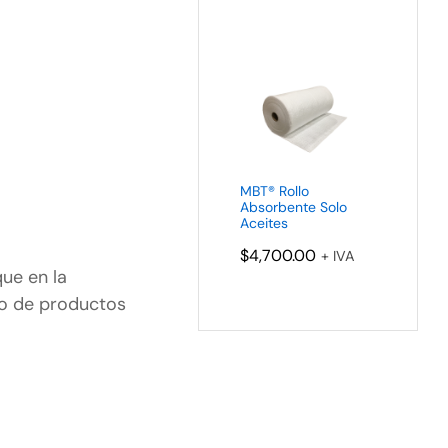
MBT® Rollo
Absorbente Solo
Aceites
$
4,700.00
+ IVA
ue en la
lo de productos