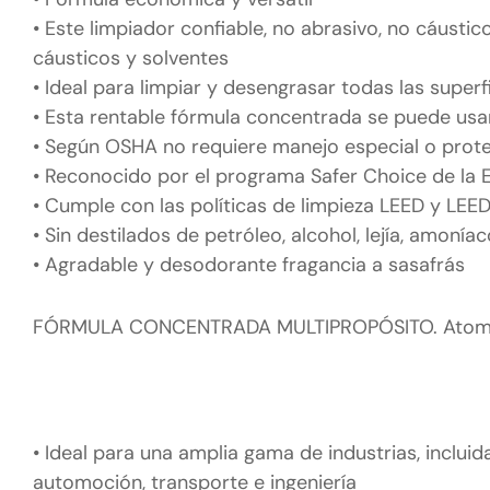
• Este limpiador confiable, no abrasivo, no cáusti
cáusticos y solventes
• Ideal para limpiar y desengrasar todas las superf
• Esta rentable fórmula concentrada se puede us
• Según OSHA no requiere manejo especial o prote
• Reconocido por el programa Safer Choice de la 
• Cumple con las políticas de limpieza LEED y LEE
• Sin destilados de petróleo, alcohol, lejía, amonía
• Agradable y desodorante fragancia a sasafrás
FÓRMULA CONCENTRADA MULTIPROPÓSITO. Atomi
• Ideal para una amplia gama de industrias, inclui
automoción, transporte e ingeniería