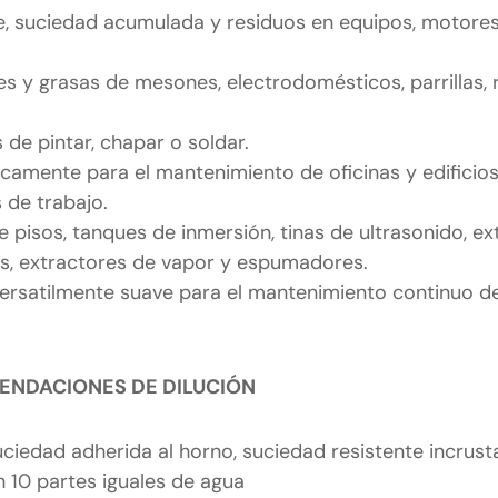
rte, suciedad acumulada y residuos en equipos, motores
s y grasas de mesones, electrodomésticos, parrillas, re
 de pintar, chapar o soldar.
camente para el mantenimiento de oficinas y edificios,
 de trabajo.
 pisos, tanques de inmersión, tinas de ultrasonido, ex
as, extractores de vapor y espumadores.
 versatilmente suave para el mantenimiento continuo d
NDACIONES DE DILUCIÓN
suciedad adherida al horno, suciedad resistente incrus
 10 partes iguales de agua