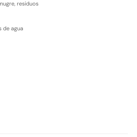
 mugre, residuos
es de agua