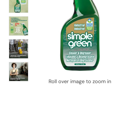
Roll over image to zoom in