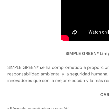
SIMPLE GREEN® Limp
SIMPLE GREEN® se ha comprometido a proporcionar
responsabilidad ambiental y la seguridad humana.
innovadores que son la mejor elección y la más re
CAR
• Fórmula económica y versátil