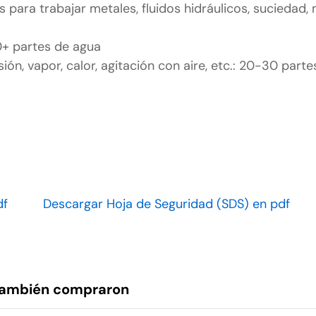
os para trabajar metales, fluidos hidráulicos, suciedad,
30+ partes de agua
sión, vapor, calor, agitación con aire, etc.: 20-30 part
S-20941
df
Descargar Hoja de Seguridad (SDS) en pdf
 también compraron