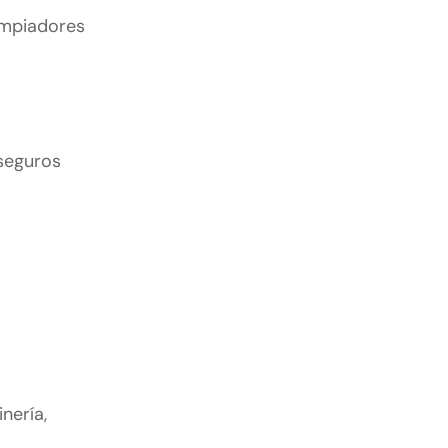
limpiadores
 seguros
nería,