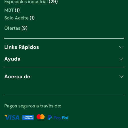
29
Especiales industrial
29
productos
1
MBT
1
producto
1
Solo Aceite
1
producto
9
Ofertas
9
productos
Links Rápidos
Ayuda
Acerca de
Pagos seguros a través de: