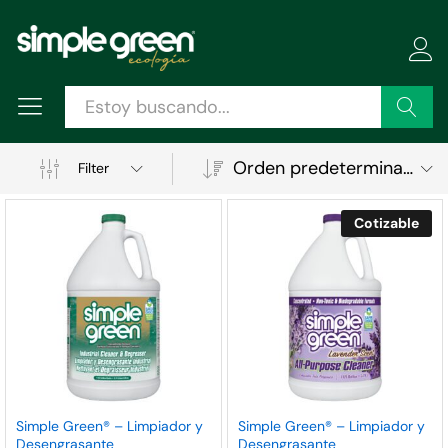
Buscar
Orden predeterminado
Filter
Cotizable
Simple Green® – Limpiador y
Simple Green® – Limpiador y
Desengrasante
Desengrasante