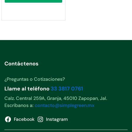
Contáctenos
¿Preguntas o Cotizaciones?
Llame al teléfono
33 3817 0761
Calz. Central 259A, Granja, 45010 Zapopan, Jal.
Escríbanos a:
contacto@simplegreen.mx
Facebook
Instagram