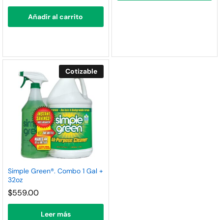
Añadir al carrito
Cotizable
Simple Green®. Combo 1 Gal +
32oz
$
559.00
Leer más