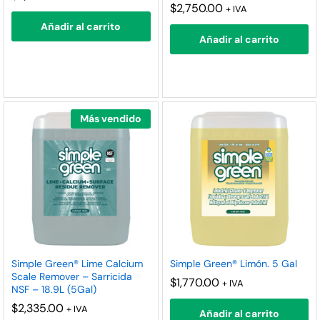
$
2,750.00
+ IVA
Añadir al carrito
Añadir al carrito
Más vendido
Simple Green® Lime Calcium
Simple Green® Limón. 5 Gal
Scale Remover – Sarricida
$
1,770.00
+ IVA
NSF – 18.9L (5Gal)
$
2,335.00
+ IVA
Añadir al carrito