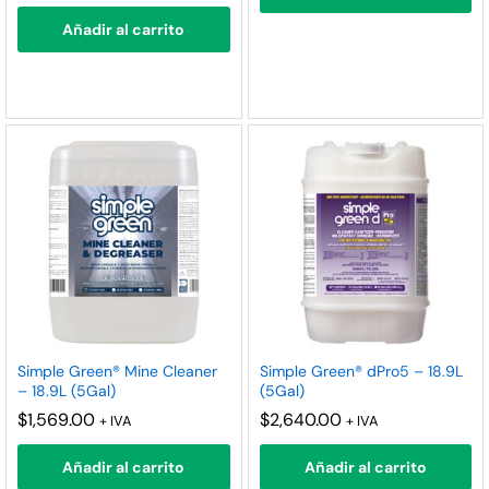
Añadir al carrito
Simple Green® Mine Cleaner
Simple Green® dPro5 – 18.9L
– 18.9L (5Gal)
(5Gal)
$
1,569.00
$
2,640.00
+ IVA
+ IVA
Añadir al carrito
Añadir al carrito