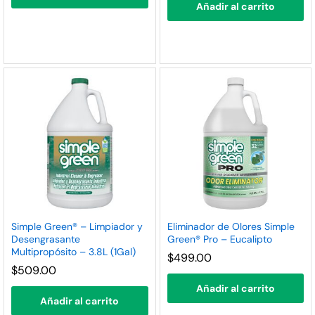
Añadir al carrito
Simple Green® – Limpiador y
Eliminador de Olores Simple
Desengrasante
Green® Pro – Eucalipto
Multipropósito – 3.8L (1Gal)
$
499.00
$
509.00
Añadir al carrito
Añadir al carrito