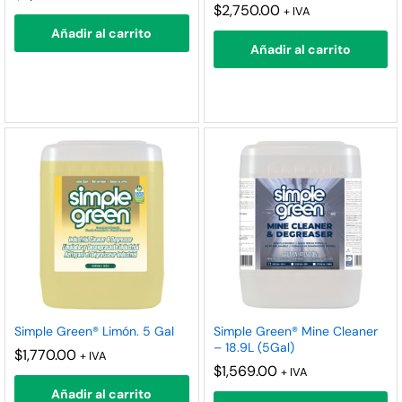
$
2,750.00
+ IVA
Añadir al carrito
Añadir al carrito
Simple Green® Limón. 5 Gal
Simple Green® Mine Cleaner
– 18.9L (5Gal)
$
1,770.00
+ IVA
$
1,569.00
+ IVA
Añadir al carrito