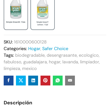
SKU:
1610000600128
Categories:
Hogar
,
Safer Choice
Tags:
biodegradable
,
desengrasante
,
ecologico
,
fabuloso
,
guadalajara
,
hogar
,
lavanda
,
limpiador
,
limpieza
,
mexico
Descripción