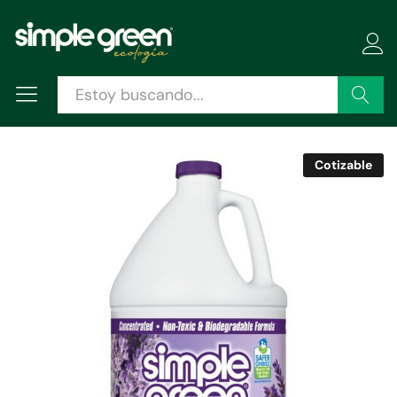
Descripción
Especificaciones
Valoraciones (0)
Buscar
Cotizable