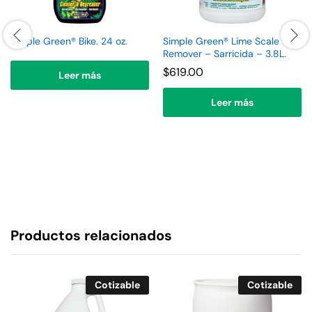
Simple Green® Bike. 24 oz.
Simple Green® Lime Scale
Remover – Sarricida – 3.8L.
$
619.00
Leer más
Leer más
Productos relacionados
Cotizable
Cotizable