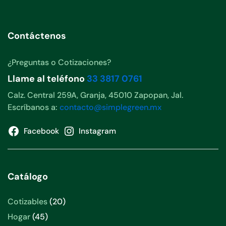
Contáctenos
¿Preguntas o Cotizaciones?
Llame al teléfono
33 3817 0761
Calz. Central 259A, Granja, 45010 Zapopan, Jal.
Escríbanos a:
contacto@simplegreen.mx
Facebook
Instagram
Catálogo
20
Cotizables
20
productos
45
Hogar
45