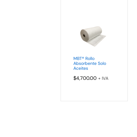
MBT® Rollo
Absorbente Solo
Aceites
$
4,700.00
+ IVA