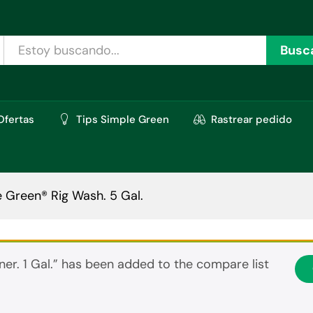
oraciones (0)
Busc
Ofertas
Tips Simple Green
Rastrear pedido
 Green® Rig Wash. 5 Gal.
er. 1 Gal.” has been added to the compare list