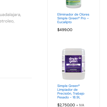
uadalajara
,
Eliminador de Olores
Simple Green® Pro –
etroleo
,
Eucalipto
$
499.00
Simple Green®
Limpiador de
Precisión, Trabajo
Pesado - 18.9L
$
2,750.00
+ IVA