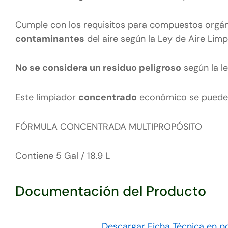
Cumple con los requisitos para compuestos orgán
contaminantes
del aire según la Ley de Aire Limp
No se considera un residuo peligroso
según la l
Este limpiador
concentrado
económico se puede 
FÓRMULA CONCENTRADA MULTIPROPÓSITO
Contiene 5 Gal / 18.9 L
Documentación del Producto
Descargar Ficha Técnica en p