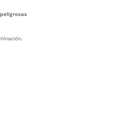
 peligrosas
iminación.