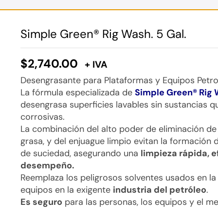
Simple Green® Rig Wash. 5 Gal.
$
2,740.00
+ IVA
Desengrasante para Plataformas y Equipos Petro
La fórmula especializada de
Simple Green® Rig
desengrasa superficies lavables sin sustancias q
corrosivas.
La combinación del alto poder de eliminación de
grasa, y del enjuague limpio evitan la formación
de suciedad, asegurando una
limpieza rápida, e
desempeño.
Reemplaza los peligrosos solventes usados en la
equipos en la exigente
industria del petróleo
.
Es seguro
para las personas, los equipos y el m