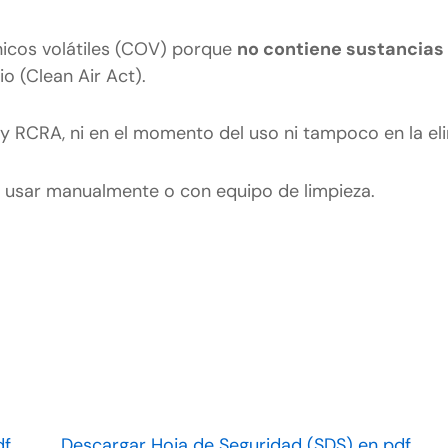
icos volátiles (COV) porque
no contiene sustancias
io (Clean Air Act).
ey RCRA, ni en el momento del uso ni tampoco en la el
usar manualmente o con equipo de limpieza.
df
Descargar Hoja de Seguridad (SDS) en pdf