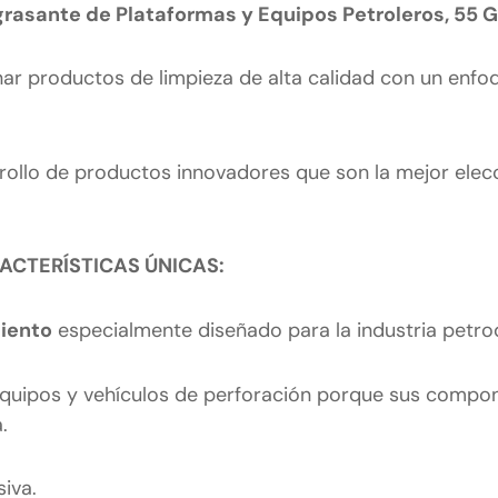
asante de Plataformas y Equipos Petroleros, 55 G
 productos de limpieza de alta calidad con un enfoq
ollo de productos innovadores que son la mejor elec
ACTERÍSTICAS ÚNICAS:
miento
especialmente diseñado para la industria petro
 equipos y vehículos de perforación porque sus comp
.
siva.