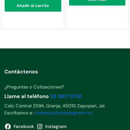
Añadir al carrito
Contáctenos
¿Preguntas o Cotizaciones?
Llame al teléfono
33 3817 0761
Calz. Central 259A, Granja, 45010 Zapopan, Jal.
Escríbanos a:
contacto@simplegreen.mx
Facebook
Instagram