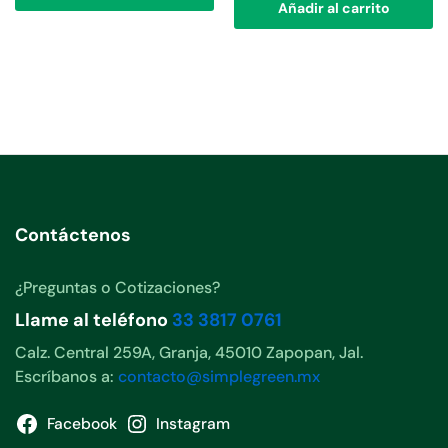
Añadir al carrito
Contáctenos
¿Preguntas o Cotizaciones?
Llame al teléfono
33 3817 0761
Calz. Central 259A, Granja, 45010 Zapopan, Jal.
Escríbanos a:
contacto@simplegreen.mx
Facebook
Instagram