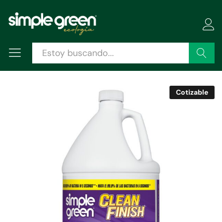
Descripción
Especificaciones
Valoraciones (0)
Buscar
Cotizable