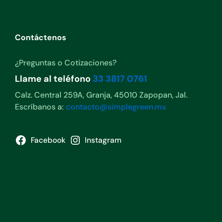
Contáctenos
¿Preguntas o Cotizaciones?
Llame al teléfono
33 3817 0761
Calz. Central 259A, Granja, 45010 Zapopan, Jal.
Escríbanos a:
contacto@simplegreen.mx
Facebook
Instagram