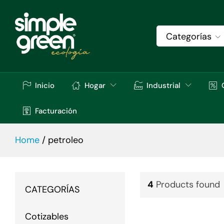
Categorías
Inicio
Hogar
Industrial
Facturación
Home
/
petroleo
4
Products found
CATEGORÍAS
Cotizables