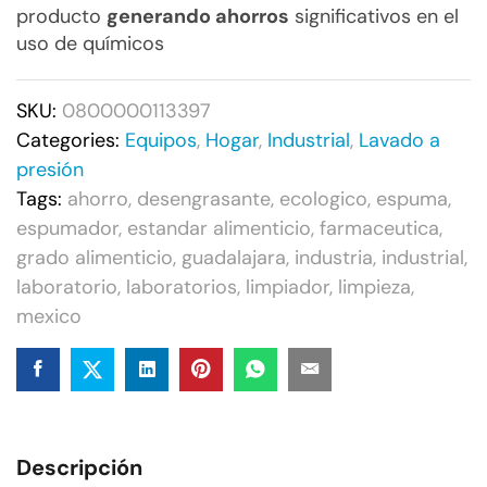
producto
generando ahorros
significativos en el
uso de químicos
SKU:
0800000113397
Categories:
Equipos
,
Hogar
,
Industrial
,
Lavado a
presión
Tags:
ahorro
,
desengrasante
,
ecologico
,
espuma
,
espumador
,
estandar alimenticio
,
farmaceutica
,
grado alimenticio
,
guadalajara
,
industria
,
industrial
,
laboratorio
,
laboratorios
,
limpiador
,
limpieza
,
mexico
Descripción