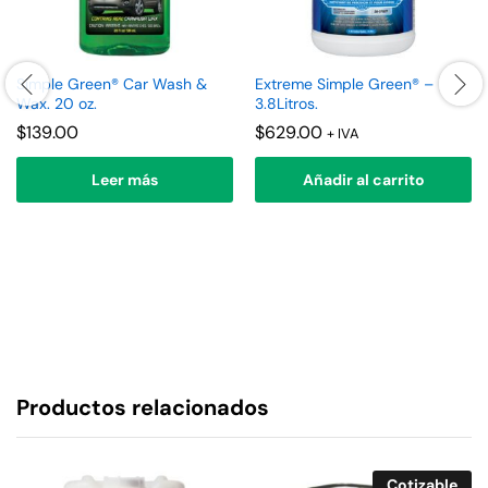
Simple Green® Car Wash &
Extreme Simple Green® –
Wax. 20 oz.
3.8Litros.
$
139.00
$
629.00
+ IVA
Leer más
Añadir al carrito
Productos relacionados
Cotizable