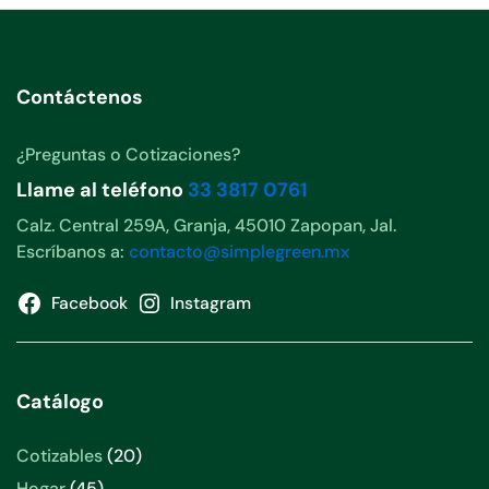
Contáctenos
¿Preguntas o Cotizaciones?
Llame al teléfono
33 3817 0761
Calz. Central 259A, Granja, 45010 Zapopan, Jal.
Escríbanos a:
contacto@simplegreen.mx
Facebook
Instagram
Catálogo
20
Cotizables
20
productos
45
Hogar
45