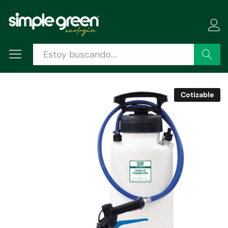
Descripción
Especificaciones
Valoraciones (0)
Buscar
Cotizable