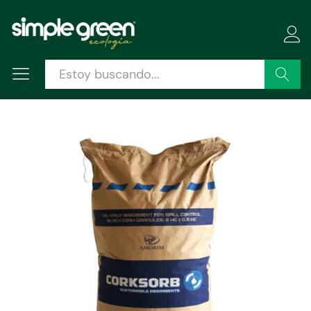
Descripción
Especificaciones
Valoraciones (1)
Buscar