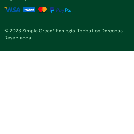
© 2023 Simple Green® Ecología. Todos Los Derechos
Reservados.