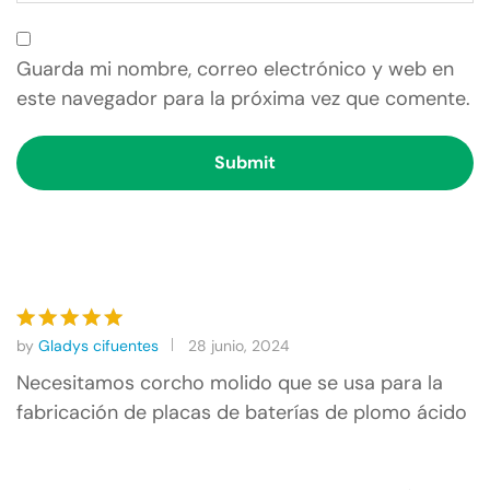
Guarda mi nombre, correo electrónico y web en
este navegador para la próxima vez que comente.
by
Gladys cifuentes
28 junio, 2024
Valorado
con
5
de
Necesitamos corcho molido que se usa para la
5
fabricación de placas de baterías de plomo ácido