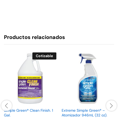
Productos relacionados
Cotizable
Simple Green® Clean Finish. 1
Extreme Simple Green® –
Gal.
Atomizador 946mL (32 oz).