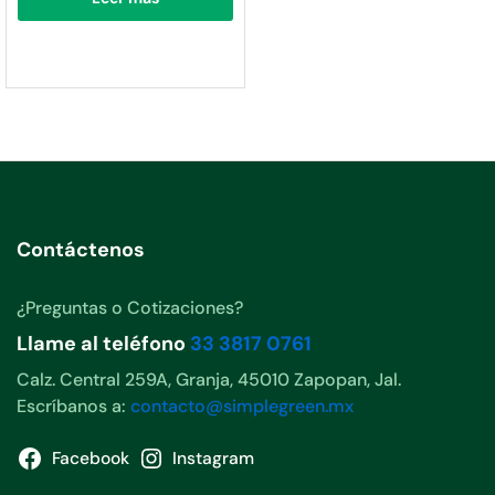
Contáctenos
¿Preguntas o Cotizaciones?
Llame al teléfono
33 3817 0761
Calz. Central 259A, Granja, 45010 Zapopan, Jal.
Escríbanos a:
contacto@simplegreen.mx
Facebook
Instagram