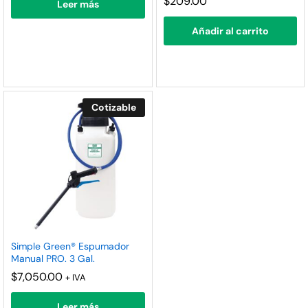
$
209.00
Leer más
Añadir al carrito
Cotizable
Simple Green® Espumador
Manual PRO. 3 Gal.
$
7,050.00
+ IVA
Leer más