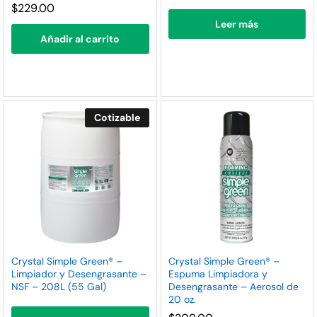
$
229.00
Leer más
Añadir al carrito
Cotizable
Crystal Simple Green® –
Crystal Simple Green® –
Limpiador y Desengrasante –
Espuma Limpiadora y
NSF – 208L (55 Gal)
Desengrasante – Aerosol de
20 oz.