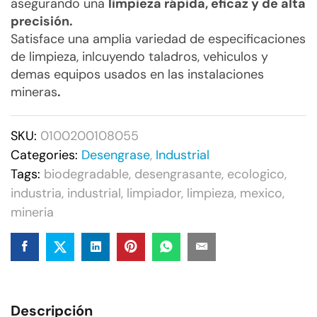
asegurando una
limpieza rápida, eficaz y de alta
precisión.
Satisface una amplia variedad de especificaciones
de limpieza, inlcuyendo taladros, vehiculos y
demas equipos usados en las instalaciones
mineras
.
SKU:
0100200108055
Categories:
Desengrase
,
Industrial
Tags:
biodegradable
,
desengrasante
,
ecologico
,
industria
,
industrial
,
limpiador
,
limpieza
,
mexico
,
mineria
Descripción