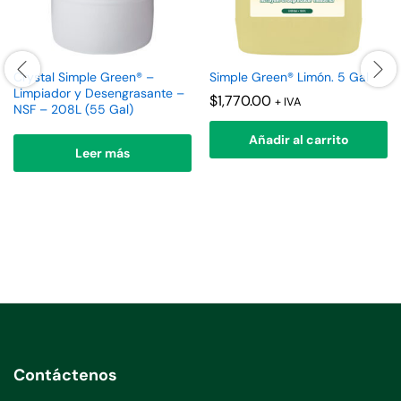
Crystal Simple Green® –
Simple Green® Limón. 5 Gal
Limpiador y Desengrasante –
$
1,770.00
+ IVA
NSF – 208L (55 Gal)
Añadir al carrito
Leer más
Contáctenos