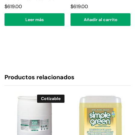
$
619.00
$
619.00
Leer más
Añadir al carrito
Productos relacionados
Cotizable