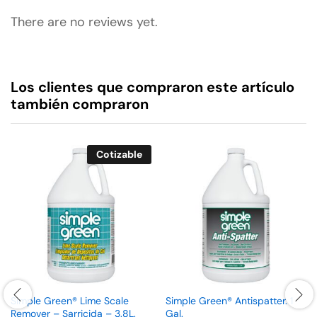
There are no reviews yet.
Los clientes que compraron este artículo
también compraron
Cotizable
Simple Green® Lime Scale
Simple Green® Antispatter. 1
Remover – Sarricida – 3.8L.
Gal.