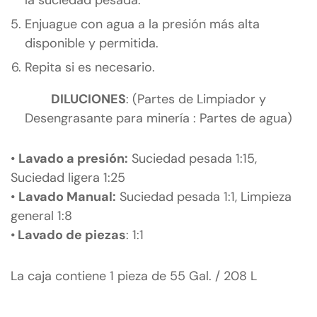
Enjuague con agua a la presión más alta
disponible y permitida.
Repita si es necesario.
DILUCIONES
:
(Partes de Limpiador y
Desengrasante para minería : Partes de agua)
•
Lavado a presión:
Suciedad pesada 1:15,
Suciedad ligera 1:25
•
Lavado Manual:
Suciedad pesada 1:1, Limpieza
general 1:8
•
Lavado de piezas
: 1:1
La caja contiene 1 pieza de 55 Gal. / 208 L
S-14771
147