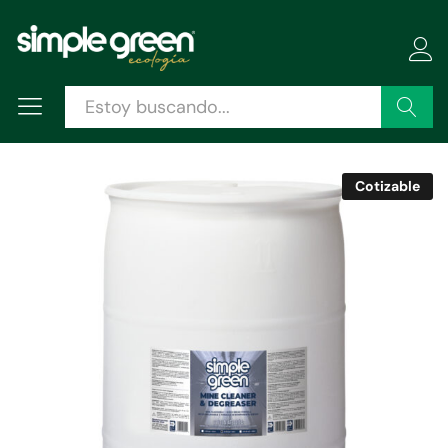
Descripción
Especificaciones
Valoraciones (0)
Buscar
Cotizable