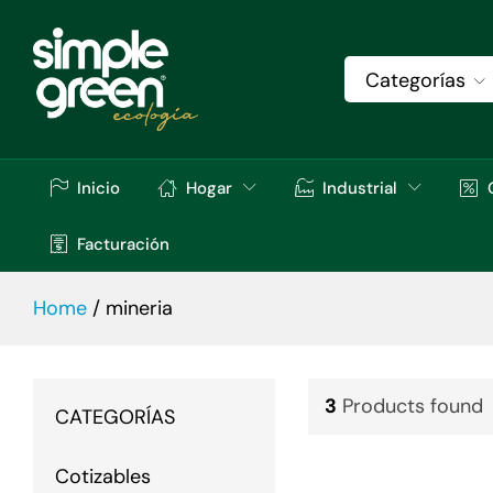
Categorías
Inicio
Hogar
Industrial
Facturación
Home
/
mineria
3
Products found
CATEGORÍAS
Cotizables