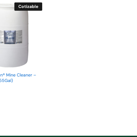
Cotizable
n® Mine Cleaner –
(55Gal)