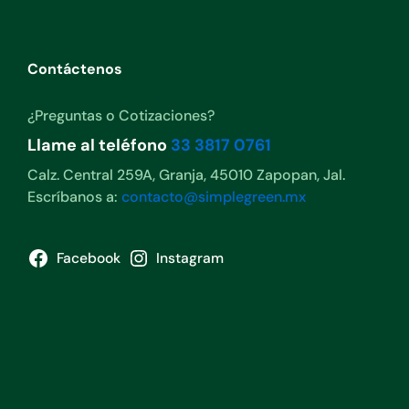
Contáctenos
¿Preguntas o Cotizaciones?
Llame al teléfono
33 3817 0761
Calz. Central 259A, Granja, 45010 Zapopan, Jal.
Escríbanos a:
contacto@simplegreen.mx
Facebook
Instagram