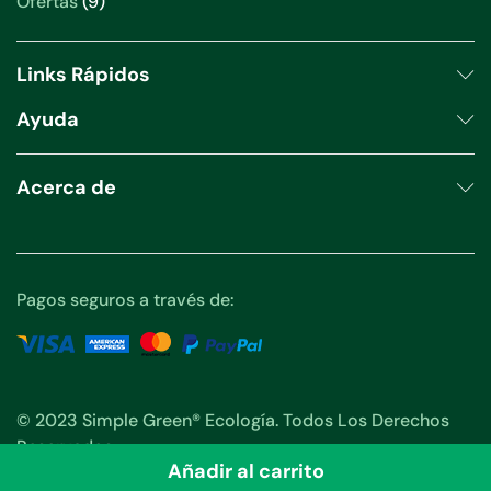
9
Ofertas
9
productos
Links Rápidos
Ayuda
Acerca de
Pagos seguros a través de:
© 2023 Simple Green® Ecología. Todos Los Derechos
Reservados.
Añadir al carrito