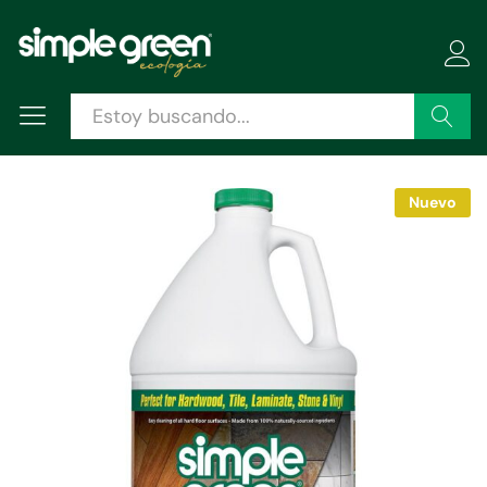
Descripción
Especificaciones
Valoraciones (0)
Buscar
Nuevo