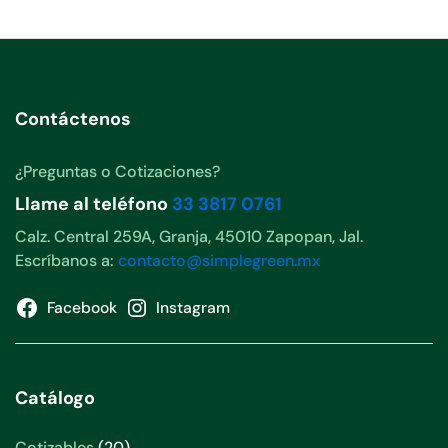
Contáctenos
¿Preguntas o Cotizaciones?
Llame al teléfono
33 3817 0761
Calz. Central 259A, Granja, 45010 Zapopan, Jal.
Escríbanos a:
contacto@simplegreen.mx
Facebook
Instagram
Catálogo
20
Cotizables
20