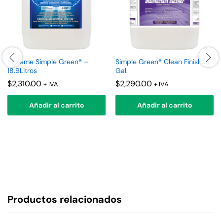
Extreme Simple Green® –
Simple Green® Clean Finish. 5
18.9Litros
Gal.
$
2,310.00
$
2,290.00
+ IVA
+ IVA
Añadir al carrito
Añadir al carrito
Productos relacionados