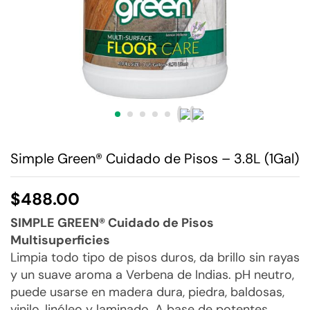
Simple Green® Cuidado de Pisos – 3.8L (1Gal)
$
488.00
SIMPLE GREEN® Cuidado de Pisos
Multisuperficies
Limpia todo tipo de pisos duros, da brillo sin rayas
y un suave aroma a Verbena de Indias. pH neutro,
puede usarse en madera dura, piedra, baldosas,
vinilo, linóleo y laminado. A base de potentes