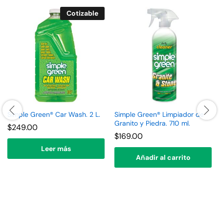
Cotizable
Simple Green® Car Wash. 2 L.
Simple Green® Limpiador de
Granito y Piedra. 710 ml.
$
249.00
$
169.00
Leer más
Añadir al carrito