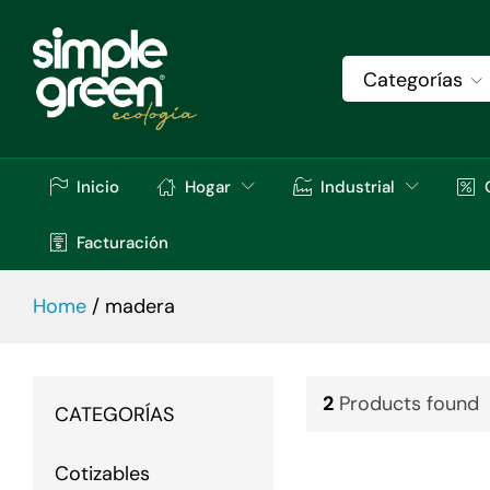
Categorías
Inicio
Hogar
Industrial
Facturación
Home
/
madera
2
Products found
CATEGORÍAS
Cotizables