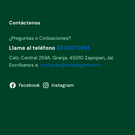
Contáctenos
¿Preguntas o Cotizaciones?
Llame al teléfono
33 3817 0761
Calz. Central 259A, Granja, 45010 Zapopan, Jal.
Escríbanos a:
contacto@simplegreen.mx
Facebook
Instagram