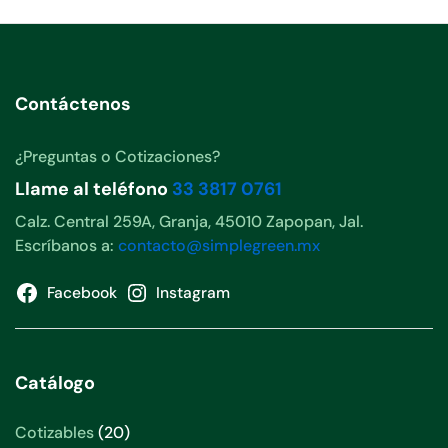
Contáctenos
¿Preguntas o Cotizaciones?
Llame al teléfono
33 3817 0761
Calz. Central 259A, Granja, 45010 Zapopan, Jal.
Escríbanos a:
contacto@simplegreen.mx
Facebook
Instagram
Catálogo
20
Cotizables
20