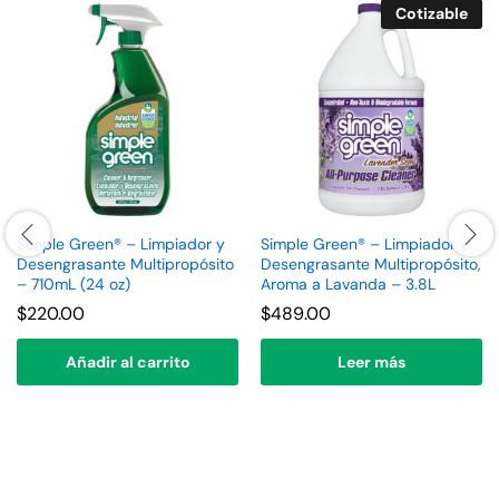
Cotizable
Simple Green® – Limpiador y
Simple Green® – Limpiador y
Desengrasante Multipropósito
Desengrasante Multipropósito,
– 710mL (24 oz)
Aroma a Lavanda – 3.8L
$
220.00
$
489.00
Añadir al carrito
Leer más