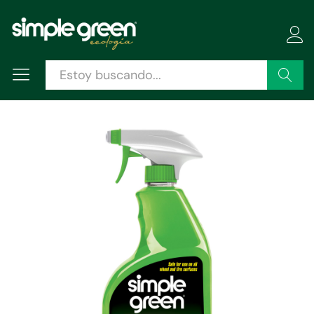
Descripción
Especificaciones
Valoraciones (0)
Buscar