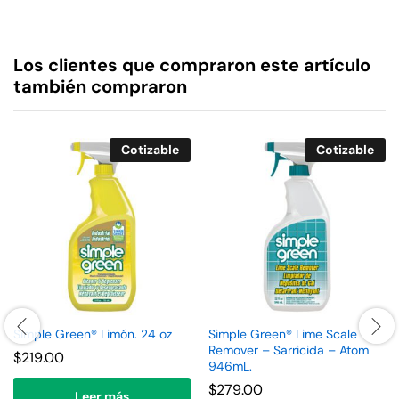
Los clientes que compraron este artículo
también compraron
Cotizable
Cotizable
Simple Green® Limón. 24 oz
Simple Green® Lime Scale
Remover – Sarricida – Atom
$
219.00
946mL.
$
279.00
Leer más