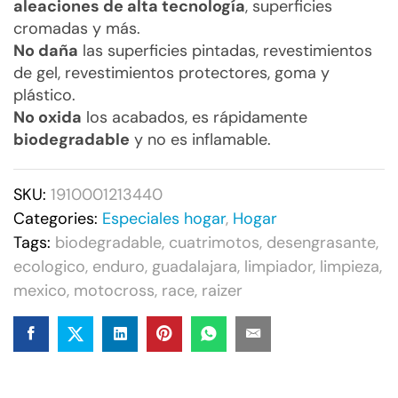
aleaciones de alta tecnología
, superficies
cromadas y más.
No daña
las superficies pintadas, revestimientos
de gel, revestimientos protectores, goma y
plástico.
No oxida
los acabados, es rápidamente
biodegradable
y no es inflamable.
SKU:
1910001213440
Categories:
Especiales hogar
,
Hogar
Tags:
biodegradable
,
cuatrimotos
,
desengrasante
,
ecologico
,
enduro
,
guadalajara
,
limpiador
,
limpieza
,
mexico
,
motocross
,
race
,
raizer