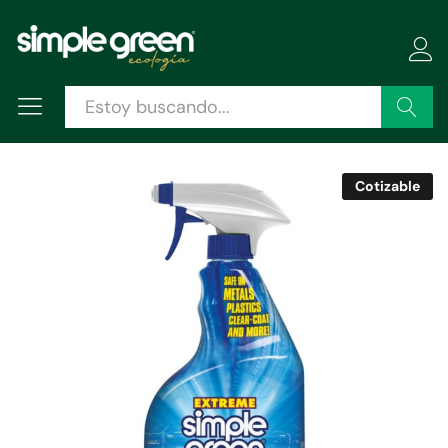
Descripción
Especificaciones
Valoraciones (0)
Buscar
Cotizable