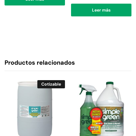
Leer más
Productos relacionados
Cotizable