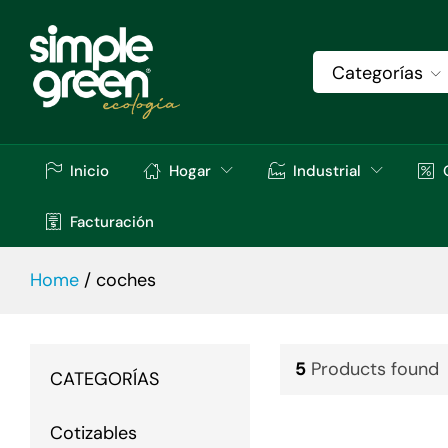
Categorías
Inicio
Hogar
Industrial
Facturación
Home
/
coches
5
Products found
CATEGORÍAS
Cotizables