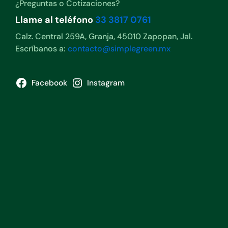
¿Preguntas o Cotizaciones?
Llame al teléfono
33 3817 0761
Calz. Central 259A, Granja, 45010 Zapopan, Jal.
Escríbanos a:
contacto@simplegreen.mx
Facebook
Instagram