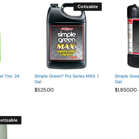
Cotizable
l Tire. 24
Simple Green® Pro Series MAX. 1
Simple Gree
Gal
Gal
$
$
525.00
525.00
$
$
1,850.00
1,850.00
otizable