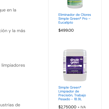
ue en la
Eliminador de Olores
Simple Green® Pro –
Eucalipto
ción y la más
$
499.00
e limpiadores
Simple Green®
Limpiador de
Precisión, Trabajo
Pesado - 18.9L
ustrias de
$
2,750.00
+ IVA