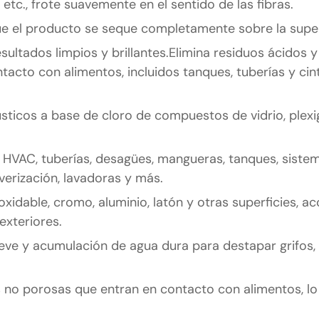
 etc., frote suavemente en el sentido de las fibras.
que el producto se seque completamente sobre la superf
ultados limpios y brillantes.Elimina residuos ácidos y
tacto con alimentos, incluidos tanques, tuberías y cin
sticos a base de cloro de compuestos de vidrio, plexig
 HVAC, tuberías, desagües, mangueras, tanques, siste
erización, lavadoras y más.
oxidable, cromo, aluminio, latón y otras superficies, a
exteriores.
o leve y acumulación de agua dura para destapar grifos, 
s no porosas que entran en contacto con alimentos, lo