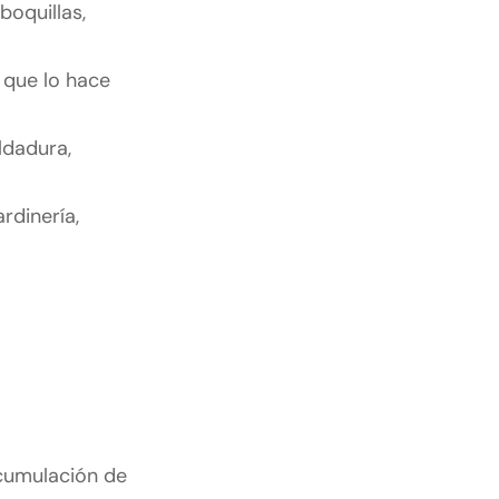
boquillas,
 que lo hace
ldadura,
rdinería,
acumulación de