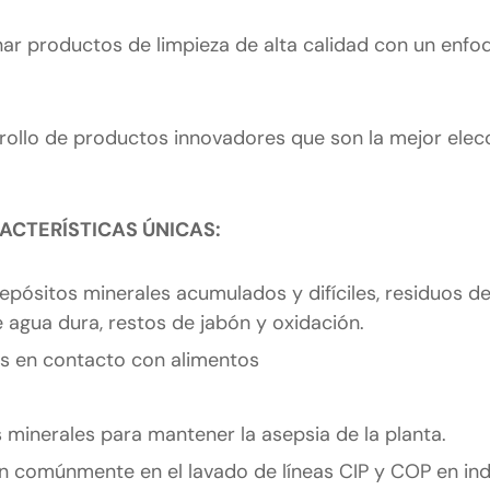
 productos de limpieza de alta calidad con un enfoq
ollo de productos innovadores que son la mejor elec
ACTERÍSTICAS ÚNICAS:
epósitos minerales acumulados y difíciles, residuos d
 agua dura, restos de jabón y oxidación.
es en contacto con alimentos
s minerales para mantener la asepsia de la planta.
n comúnmente en el lavado de líneas CIP y COP en ind