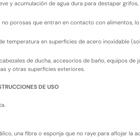
o leve y acumulación de agua dura para destapar grifos, 
s no porosas que entran en contacto con alimentos, lo
e temperatura en superficies de acero inoxidable (so
cabezales de ducha, accesorios de baño, equipos de ja
nas y otras superficies exteriores.
STRUCCIONES DE USO
ta.
lico, una fibra o esponja que no raye para aflojar la 