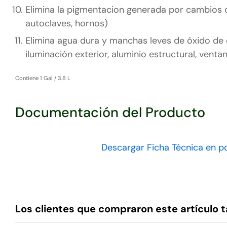
Elimina la pigmentacion generada por cambios d
autoclaves, hornos)
Elimina agua dura y manchas leves de óxido de 
iluminación exterior, aluminio estructural, venta
Contiene 1 Gal / 3.8 L
Documentación del Producto
Descargar Ficha Técnica en p
Los clientes que compraron este artículo