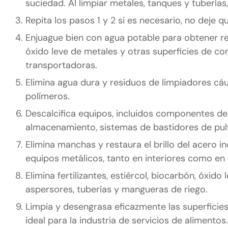
suciedad. Al limpiar metales, tanques y tuberías,
Repita los pasos 1 y 2 si es necesario, no deje 
Enjuague bien con agua potable para obtener res
óxido leve de metales y otras superficies de con
transportadoras.
Elimina agua dura y residuos de limpiadores cáu
polímeros.
Descalcifica equipos, incluidos componentes de
almacenamiento, sistemas de bastidores de pulv
Elimina manchas y restaura el brillo del acero in
equipos metálicos, tanto en interiores como en 
Elimina fertilizantes, estiércol, biocarbón, óxid
aspersores, tuberías y mangueras de riego.
Limpia y desengrasa eficazmente las superficie
ideal para la industria de servicios de alimentos.