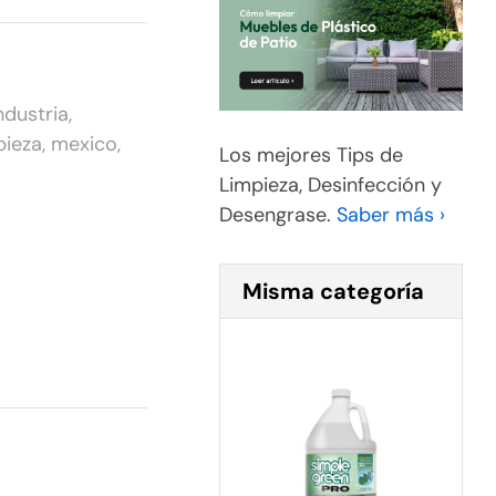
ndustria
,
pieza
,
mexico
,
Los mejores Tips de
Limpieza, Desinfección y
Desengrase.
Saber más ›
Misma categoría