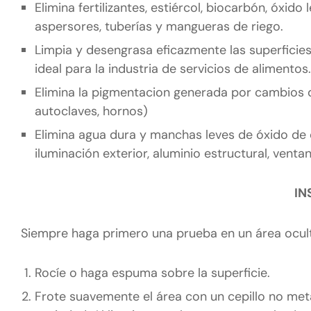
Elimina fertilizantes, estiércol, biocarbón, óxid
aspersores, tuberías y mangueras de riego.
Limpia y desengrasa eficazmente las superficie
ideal para la industria de servicios de alimentos.
Elimina la pigmentacion generada por cambios d
autoclaves, hornos)
Elimina agua dura y manchas leves de óxido de 
iluminación exterior, aluminio estructural, venta
IN
Siempre haga primero una prueba en un área ocul
Rocíe o haga espuma sobre la superficie.
Frote suavemente el área con un cepillo no metá