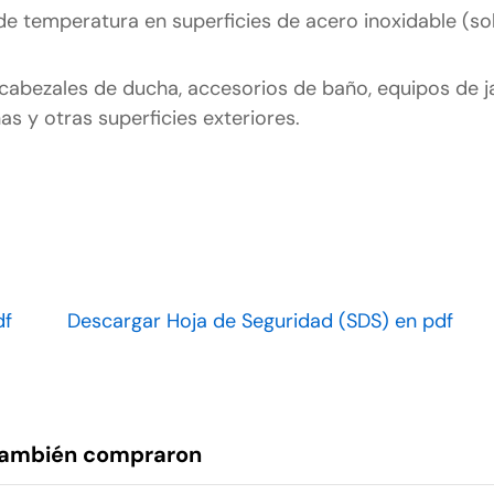
e temperatura en superficies de acero inoxidable (so
cabezales de ducha, accesorios de baño, equipos de ja
nas y otras superficies exteriores.
df
Descargar Hoja de Seguridad (SDS) en pdf
 también compraron