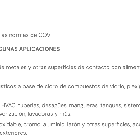
 las normas de COV
GUNAS APLICACIONES
de metales y otras superficies de contacto con aliment
sticos a base de cloro de compuestos de vidrio, plexig
 HVAC, tuberías, desagües, mangueras, tanques, siste
erización, lavadoras y más.
oxidable, cromo, aluminio, latón y otras superficies, a
exteriores.