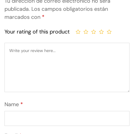
Tu dirección de correo electrónico no será
publicada.
Los campos obligatorios están
marcados con
*
Your rating of this product
Name
*