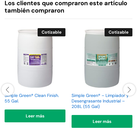
Los clientes que compraron este artículo
también compraron
Cotizable
Cotizable
Simple Green® Clean Finish.
Simple Green® – Limpiador y
55 Gal.
Desengrasante Industrial –
208L (55 Gal)
Leer más
Leer más