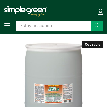
Descripción
Especificaciones
Valoraciones (0)
Buscar
Cotizable