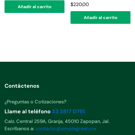
$
220.00
Añadir al carrito
Añadir al carrito
Contáctenos
¿Preguntas o Cotizaciones?
Llame al teléfono
33 3817 0761
Calz. Central 259A, Granja, 45010 Zapopan, Jal.
Escríbanos a:
contacto@simplegreen.mx