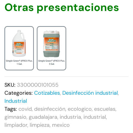
Otras presentaciones
SKU:
3300000101055
Categories:
Cotizables
,
Desinfección industrial
,
Industrial
Tags:
covid
,
desinfección
,
ecologico
,
escuelas
,
gimnasio
,
guadalajara
,
industria
,
industrial
,
limpiador
,
limpieza
,
mexico