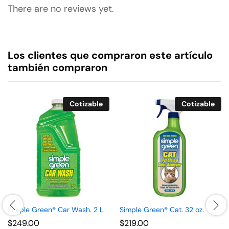
There are no reviews yet.
Los clientes que compraron este artículo
también compraron
Cotizable
Cotizable
Simple Green® Car Wash. 2 L.
Simple Green® Cat. 32 oz.
$
249.00
$
219.00