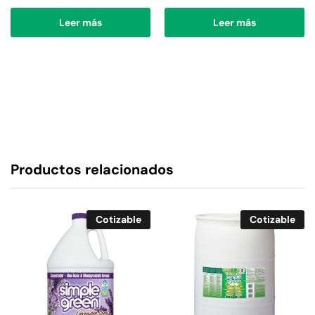
Leer más
Leer más
Productos relacionados
Cotizable
Cotizable