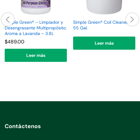
Simple Green® – Limpiador y
Simple Green® Coil Cleaner.
Desengrasante Multipropósito,
55 Gal.
Aroma a Lavanda – 3.8L
$
489.00
Leer más
Leer más
Contáctenos