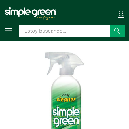
Descripción
Especificaciones
Valoraciones (0)
Buscar