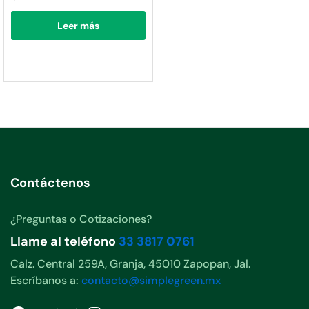
Leer más
Contáctenos
¿Preguntas o Cotizaciones?
Llame al teléfono
33 3817 0761
Calz. Central 259A, Granja, 45010 Zapopan, Jal.
Escríbanos a:
contacto@simplegreen.mx