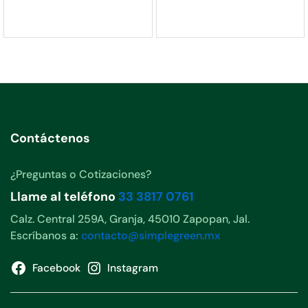
Contáctenos
¿Preguntas o Cotizaciones?
Llame al teléfono
33 3817 0761
Calz. Central 259A, Granja, 45010 Zapopan, Jal.
Escríbanos a:
contacto@simplegreen.mx
Facebook
Instagram