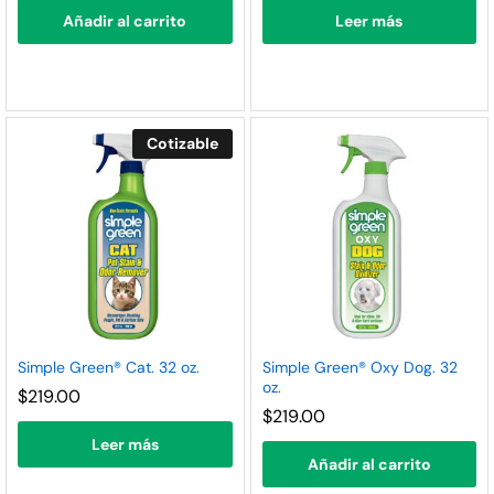
Añadir al carrito
Leer más
Cotizable
Simple Green® Cat. 32 oz.
Simple Green® Oxy Dog. 32
oz.
$
219.00
$
219.00
Leer más
Añadir al carrito