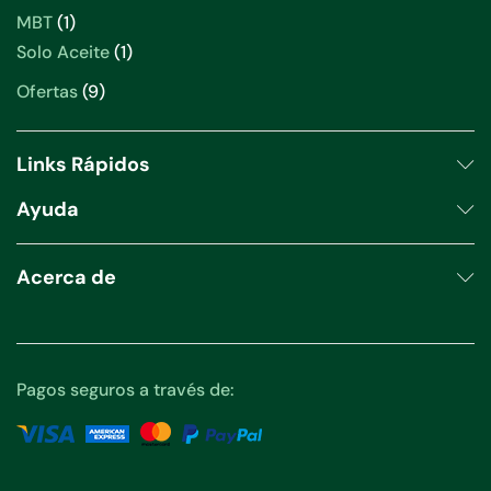
productos
1
MBT
1
producto
1
Solo Aceite
1
producto
9
Ofertas
9
productos
Links Rápidos
Ayuda
Acerca de
Pagos seguros a través de: