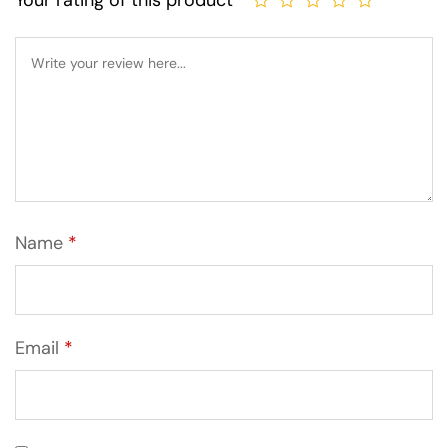
Your rating of this product
Name
*
Email
*