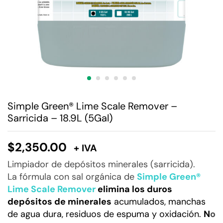
Simple Green® Lime Scale Remover –
Sarricida – 18.9L (5Gal)
$
2,350.00
+ IVA
Limpiador de depósitos minerales (sarricida).
La fórmula con sal orgánica de
Simple Green®
Lime Scale Remover
elimina los duros
depósitos de minerales
acumulados, manchas
de agua dura, residuos de espuma y oxidación.
N
o