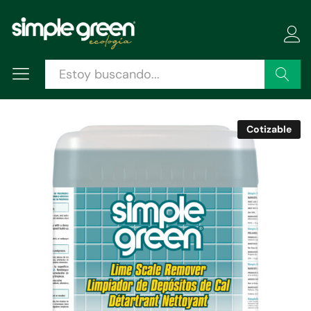
Descripción
Especificaciones
Valoraciones (0)
Buscar
Cotizable