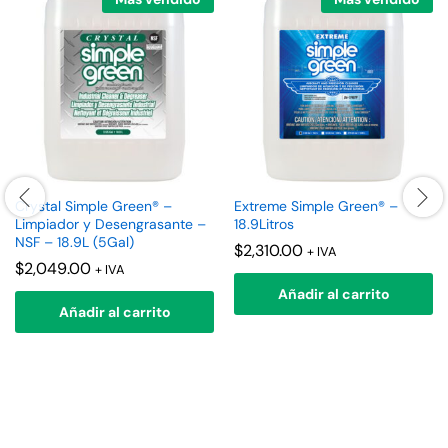
Crystal Simple Green® –
Extreme Simple Green® –
Limpiador y Desengrasante –
18.9Litros
NSF – 18.9L (5Gal)
$
2,310.00
+ IVA
$
2,049.00
+ IVA
Añadir al carrito
Añadir al carrito