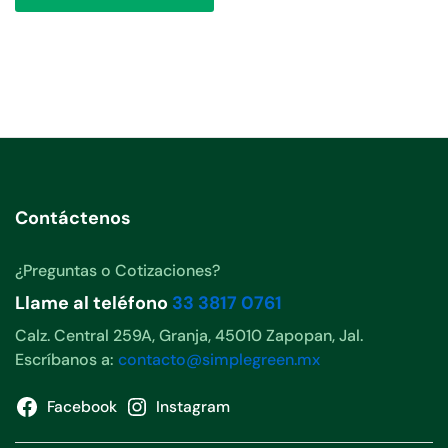
Contáctenos
¿Preguntas o Cotizaciones?
Llame al teléfono
33 3817 0761
Calz. Central 259A, Granja, 45010 Zapopan, Jal.
Escríbanos a:
contacto@simplegreen.mx
Facebook
Instagram