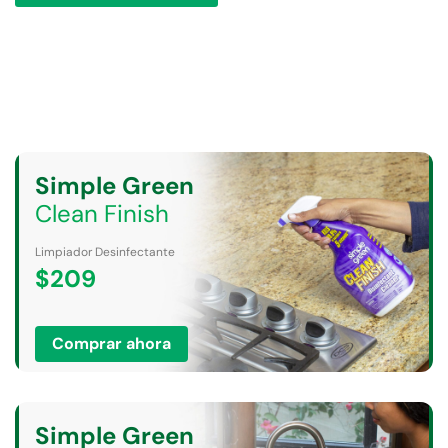
Clean Finish
Limpiador Desinfectante
$209
Comprar ahora