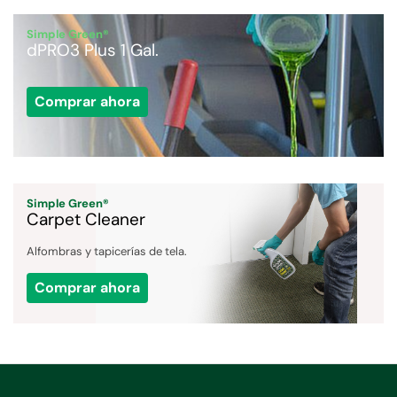
Simple Green®
dPRO3 Plus 1 Gal.
Comprar ahora
Simple Green®
Carpet Cleaner
Alfombras y tapicerías de tela.
Comprar ahora