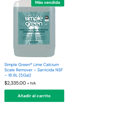
Más vendido
Simple Green® Lime Calcium
Scale Remover – Sarricida NSF
– 18.9L (5Gal)
$
2,335.00
+ IVA
Añadir al carrito