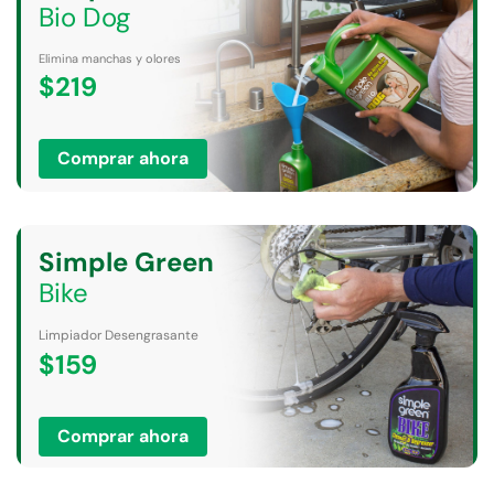
Bio Dog
Elimina manchas y olores
$219
Comprar ahora
Bike
Limpiador Desengrasante
$159
Comprar ahora