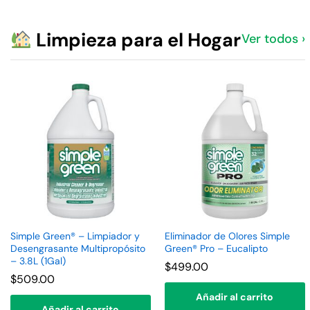
Limpieza para el Hogar
Ver todos ›
Simple Green® – Limpiador y
Eliminador de Olores Simple
Desengrasante Multipropósito
Green® Pro – Eucalipto
– 3.8L (1Gal)
$
499.00
$
509.00
Añadir al carrito
Añadir al carrito