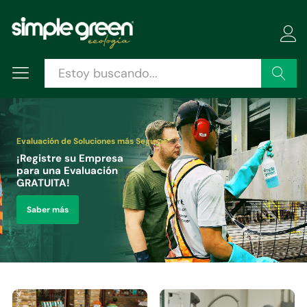
Buscar
Evaluación de Soluciones más Seguras
¡Registre su Empresa
para una Evaluación
GRATUITA!
Saber más