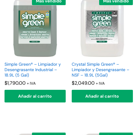
Más vendido
Más vendido
Simple Green® – Limpiador y
Crystal Simple Green® –
Desengrasante Industrial –
Limpiador y Desengrasante –
18.9L (5 Gal)
NSF – 18.9L (5Gal)
$
1,790.00
$
2,049.00
+ IVA
+ IVA
Añadir al carrito
Añadir al carrito