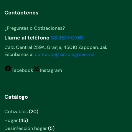
Contáctenos
¿Preguntas o Cotizaciones?
Llame al teléfono
33 3817 0761
Calz. Central 259A, Granja, 45010 Zapopan, Jal.
Escríbanos a:
contacto@simplegreen.mx
Facebook
Instagram
Catálogo
Cotizables
20
Hogar
45
Desinfección hogar
5