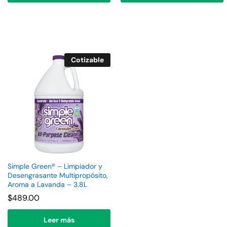
Cotizable
Simple Green® – Limpiador y
Desengrasante Multipropósito,
Aroma a Lavanda – 3.8L
$
489.00
Leer más