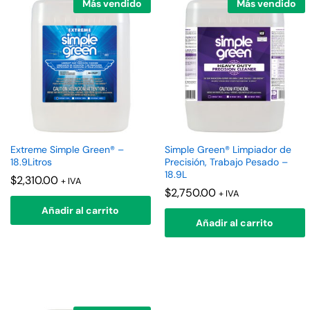
Más vendido
Más vendido
Extreme Simple Green® –
Simple Green® Limpiador de
18.9Litros
Precisión, Trabajo Pesado –
18.9L
$
2,310.00
+ IVA
$
2,750.00
+ IVA
Añadir al carrito
Añadir al carrito