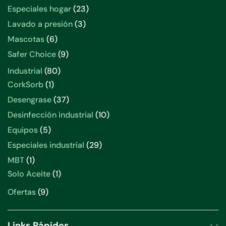
Especiales hogar
23
Lavado a presión
3
Mascotas
6
Safer Choice
9
Industrial
80
CorkSorb
1
Desengrase
37
Desinfección industrial
10
Equipos
5
Especiales industrial
29
MBT
1
Solo Aceite
1
Ofertas
9
Links Rápidos