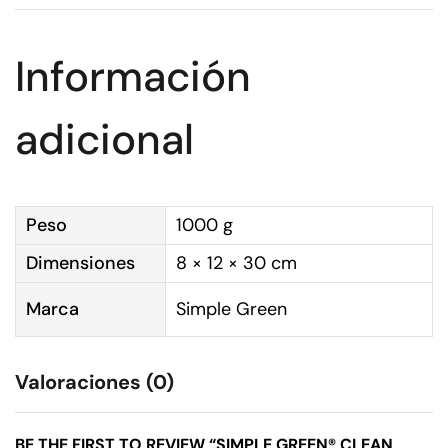
Información
adicional
Peso
1000 g
Dimensiones
8 × 12 × 30 cm
Marca
Simple Green
Valoraciones (0)
BE THE FIRST TO REVIEW “SIMPLE GREEN® CLEAN