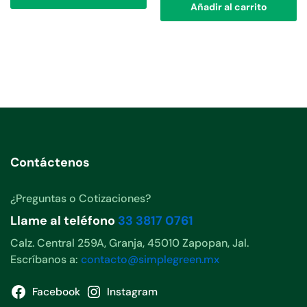
Añadir al carrito
Contáctenos
¿Preguntas o Cotizaciones?
Llame al teléfono
33 3817 0761
Calz. Central 259A, Granja, 45010 Zapopan, Jal.
Escríbanos a:
contacto@simplegreen.mx
Facebook
Instagram