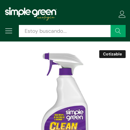
Descripción
Especificaciones
Valoraciones (0)
Buscar
Cotizable