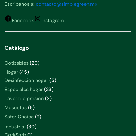
Escríbanos a:
contacto@simplegreen.mx
Facebook
Instagram
Catálogo
Cotizables
20
Hogar
45
Desinfección hogar
5
Especiales hogar
23
Lavado a presión
3
Mascotas
6
Safer Choice
9
Industrial
80
CorkSorb
1