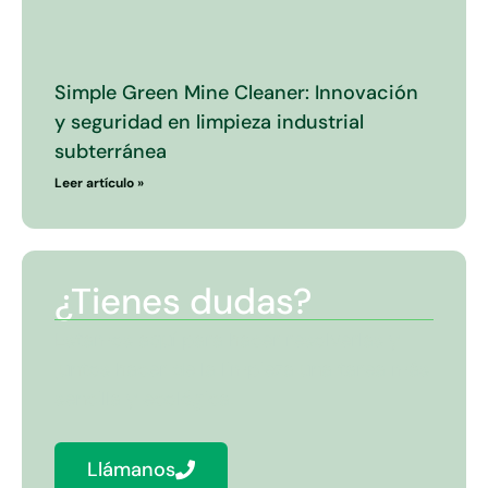
Simple Green Mine Cleaner: Innovación
y seguridad en limpieza industrial
subterránea
Leer artículo »
¿Tienes dudas?
Estamos aquí para hacer resolverlas y
juntos hacer de la limpieza una tarea más
sencilla y ecológica.
Llámanos