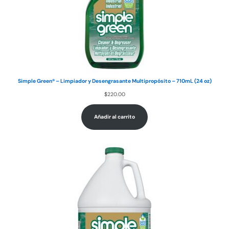
Simple Green® – Limpiador y Desengrasante Multipropósito – 710mL (24 oz)
$
220.00
Añadir al carrito