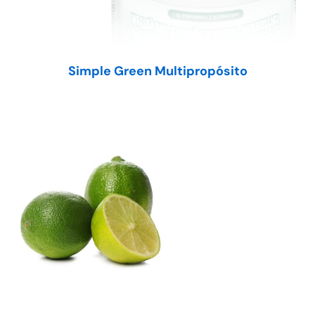
Simple Green Multipropósit
o