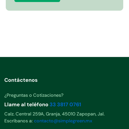
Contáctenos
¿Preguntas o Cotizaciones?
Llame al teléfono
33 3817 0761
Calz. Central 259A, Granja, 45010 Zapopan, Jal.
Escríbanos a:
contacto@simplegreen.mx