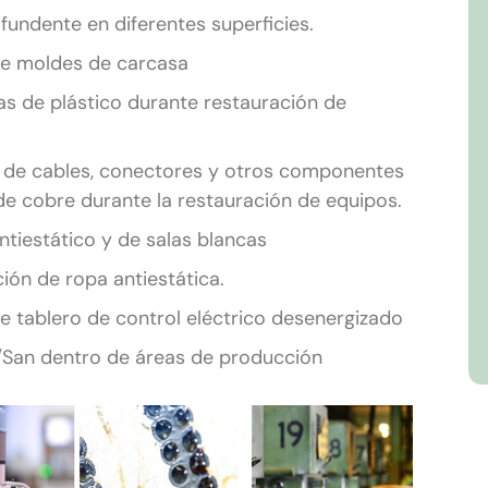
fundente en diferentes superficies.
de moldes de carcasa
s de plástico durante restauración de
.
 de cables, conectores y otros componentes
de cobre durante la restauración de equipos.
tiestático y de salas blancas
ón de ropa antiestática.
e tablero de control eléctrico desenergizado
/San dentro de áreas de producción