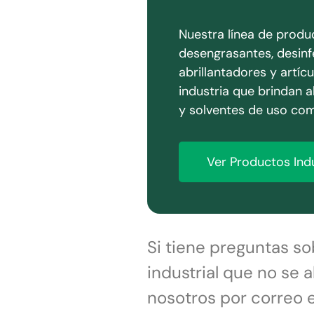
Nuestra línea de produc
desengrasantes, desinf
abrillantadores y artíc
industria que brindan 
y solventes de uso co
Ver Productos Indu
Si tiene preguntas so
industrial que no se
nosotros por correo e