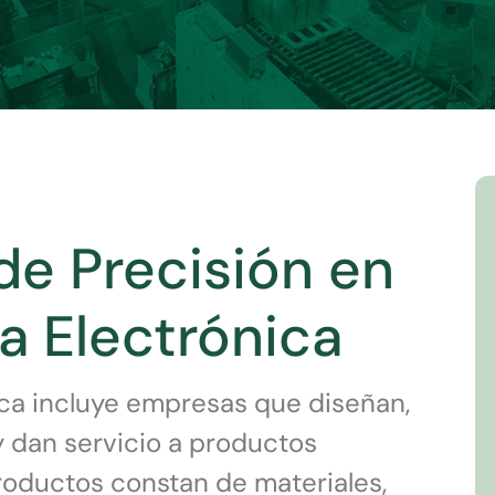
de Precisión en
ia Electrónica
ica incluye empresas que diseñan,
y dan servicio a productos
roductos constan de materiales,