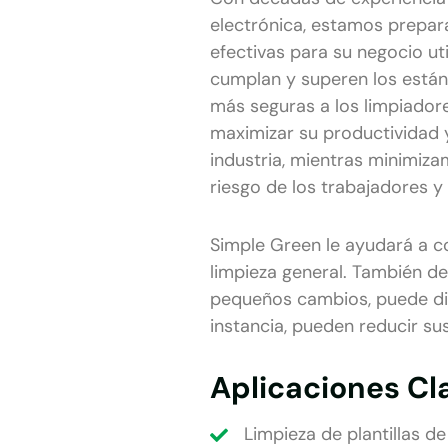
electrónica, estamos prepar
efectivas para su negocio ut
cumplan y superen los estánd
más seguras a los limpiador
maximizar su productividad y
industria, mientras minimiza
riesgo de los trabajadores y
Simple Green le ayudará a c
limpieza general. También 
pequeños cambios, puede dis
instancia, pueden reducir su
Aplicaciones Cla
Limpieza de plantillas de