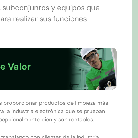
, subconjuntos y equipos que
para realizar sus funciones
e Valor
s proporcionar productos de limpieza más
ra la industria electrónica que se prueban
cepcionalmente bien y son rentables.
rabajando con clientes de la industria