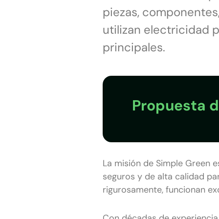
piezas, componentes
utilizan electricidad 
principales.
Propuesta d
La misión de Simple Green e
seguros y de alta calidad pa
rigurosamente, funcionan ex
Con décadas de experiencia t