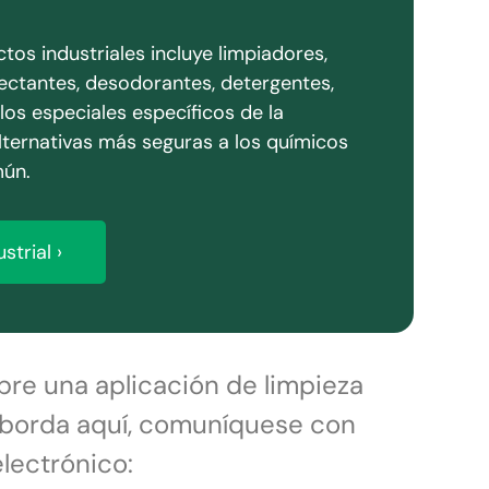
tos industriales incluye limpiadores,
ectantes, desodorantes, detergentes,
ulos especiales específicos de la
alternativas más seguras a los químicos
mún.
strial ›
bre una aplicación de limpieza
 aborda aquí, comuníquese con
lectrónico: