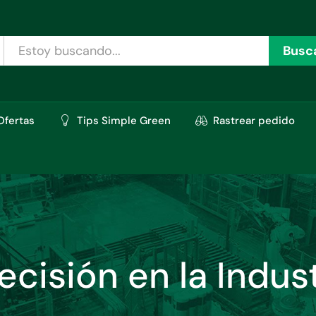
Busc
Ofertas
Tips Simple Green
Rastrear pedido
cisión en la Indus