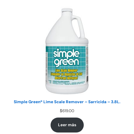
Simple Green® Lime Scale Remover – Sarricida – 3.8L.
$
619.00
Leer más