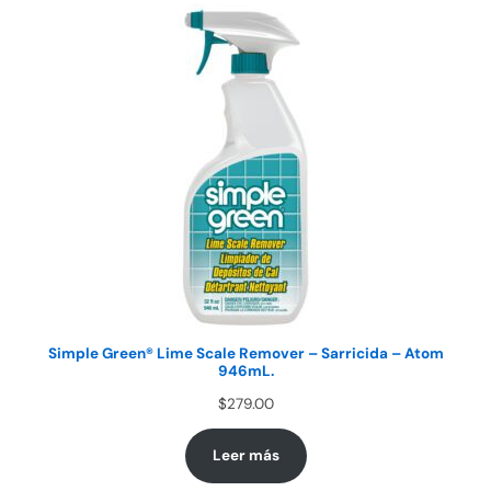
Simple Green® Lime Scale Remover – Sarricida – Atom
946mL.
$
279.00
Leer más