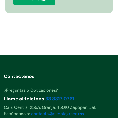
Contáctenos
¿Preguntas o Cotizaciones?
Llame al teléfono
33 3817 0761
Calz. Central 259A, Granja, 45010 Zapopan, Jal.
Escríbanos a:
contacto@simplegreen.mx