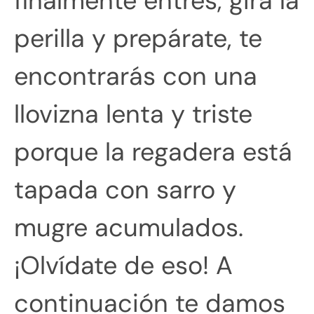
finalmente entres, gira la
perilla y prepárate, te
encontrarás con una
llovizna lenta y triste
porque la regadera está
tapada con sarro y
mugre acumulados.
¡Olvídate de eso! A
continuación te damos