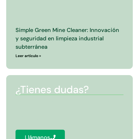
Simple Green Mine Cleaner: Innovación
y seguridad en limpieza industrial
subterránea
Leer artículo »
¿Tienes dudas?
Estamos aquí para hacer resolverlas y
juntos hacer de la limpieza una tarea más
sencilla y ecológica.
Llámanos