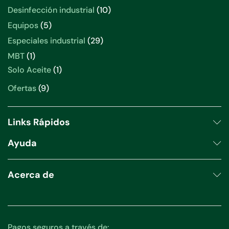
Desinfección industrial
10
Equipos
5
Especiales industrial
29
MBT
1
Solo Aceite
1
Ofertas
9
Links Rápidos
Ayuda
Acerca de
Pagos seguros a través de: