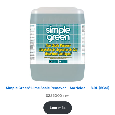
Simple Green® Lime Scale Remover – Sarricida – 18.9L (5Gal)
$
2,350.00
+ IVA
Leer más