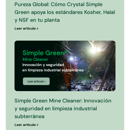
Pureza Global: Cómo Crystal Simple
Green apoya los estándares Kosher, Halal
y NSF en tu planta
Leer artículo »
Simple Green Mine Cleaner: Innovación
y seguridad en limpieza industrial
subterránea
Leer artículo »