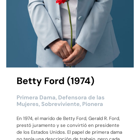
Betty Ford (1974)
Primera Dama, Defensora de las
Mujeres, Sobreviviente, Pionera
En 1974, el marido de Betty Ford, Gerald R. Ford,
prestó juramento y se convirtió en presidente
de los Estados Unidos. El papel de primera dama
no tenía una descripción de trabajo, pero cada