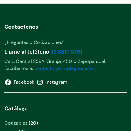
Contáctenos
¿Preguntas o Cotizaciones?
Llame al teléfono
33 3817 0761
Calz. Central 259A, Granja, 45010 Zapopan, Jal.
Escríbanos a:
contacto@simplegreen.mx
Facebook
Instagram
Catálogo
Cotizables
20