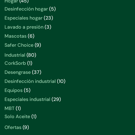
Hogar
45
Desinfección hogar
5
Especiales hogar
23
Lavado a presión
3
Mascotas
6
Safer Choice
9
Industrial
80
CorkSorb
1
Desengrase
37
Desinfección industrial
10
Equipos
5
Especiales industrial
29
MBT
1
Solo Aceite
1
Ofertas
9