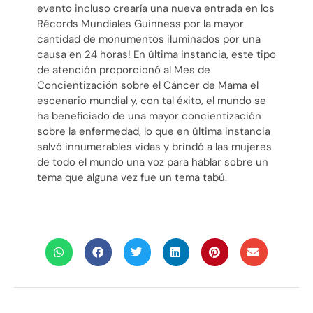
evento incluso crearía una nueva entrada en los
Récords Mundiales Guinness por la mayor
cantidad de monumentos iluminados por una
causa en 24 horas! En última instancia, este tipo
de atención proporcionó al Mes de
Concientización sobre el Cáncer de Mama el
escenario mundial y, con tal éxito, el mundo se
ha beneficiado de una mayor concientización
sobre la enfermedad, lo que en última instancia
salvó innumerables vidas y brindó a las mujeres
de todo el mundo una voz para hablar sobre un
tema que alguna vez fue un tema tabú.