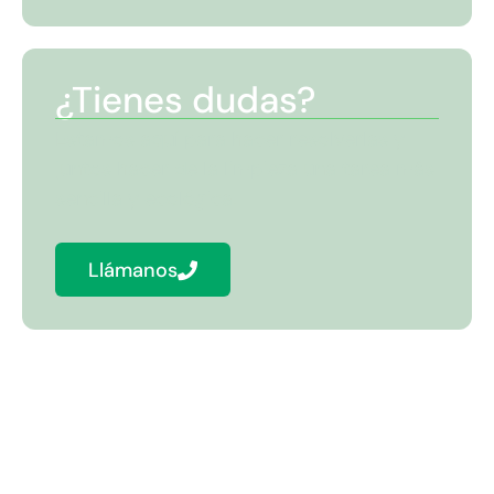
¿Tienes dudas?
Estamos aquí para hacer resolverlas y
juntos hacer de la limpieza una tarea más
sencilla y ecológica.
Llámanos