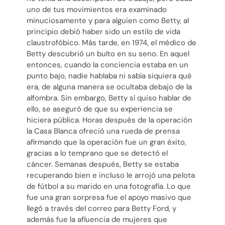
uno de tus movimientos era examinado
minuciosamente y para alguien como Betty, al
principio debió haber sido un estilo de vida
claustrofóbico. Más tarde, en 1974, el médico de
Betty descubrió un bulto en su seno. En aquel
entonces, cuando la conciencia estaba en un
punto bajo, nadie hablaba ni sabía siquiera qué
era, de alguna manera se ocultaba debajo de la
alfombra. Sin embargo, Betty sí quiso hablar de
ello, se aseguró de que su experiencia se
hiciera pública. Horas después de la operación
la Casa Blanca ofreció una rueda de prensa
afirmando que la operación fue un gran éxito,
gracias a lo temprano que se detectó el
cáncer. Semanas después, Betty se estaba
recuperando bien e incluso le arrojó una pelota
de fútbol a su marido en una fotografía. Lo que
fue una gran sorpresa fue el apoyo masivo que
llegó a través del correo para Betty Ford, y
además fue la afluencia de mujeres que