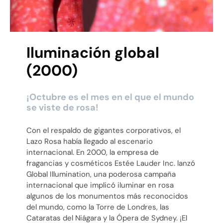
Iluminación global
(2000)
¡Octubre es el mes en el que el mundo
se viste de rosa!
Con el respaldo de gigantes corporativos, el
Lazo Rosa había llegado al escenario
internacional. En 2000, la empresa de
fragancias y cosméticos Estée Lauder Inc. lanzó
Global Illumination, una poderosa campaña
internacional que implicó iluminar en rosa
algunos de los monumentos más reconocidos
del mundo, como la Torre de Londres, las
Cataratas del Niágara y la Ópera de Sydney. ¡El