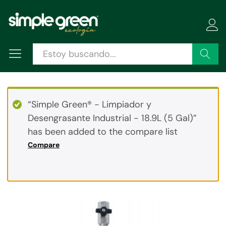
Descripción
Especificaciones
Valoraciones (0)
Buscar
“Simple Green® - Limpiador y
Desengrasante Industrial - 18.9L (5 Gal)”
has been added to the compare list
Compare