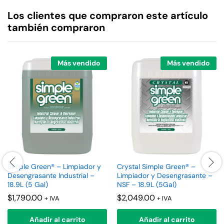
Los clientes que compraron este artículo
también compraron
Más vendido
Más vendido
Simple Green® – Limpiador y
Crystal Simple Green® –
Desengrasante Industrial –
Limpiador y Desengrasante –
18.9L (5 Gal)
NSF – 18.9L (5Gal)
$
1,790.00
$
2,049.00
+ IVA
+ IVA
Añadir al carrito
Añadir al carrito