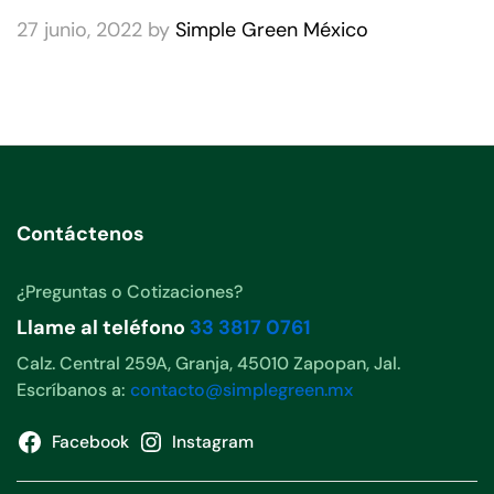
27 junio, 2022
by
Simple Green México
Contáctenos
¿Preguntas o Cotizaciones?
Llame al teléfono
33 3817 0761
Calz. Central 259A, Granja, 45010 Zapopan, Jal.
Escríbanos a:
contacto@simplegreen.mx
Facebook
Instagram