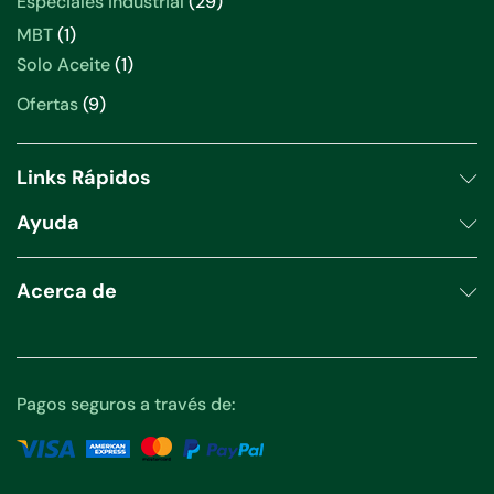
29
Especiales industrial
29
productos
1
MBT
1
producto
1
Solo Aceite
1
producto
9
Ofertas
9
productos
Links Rápidos
Ayuda
Acerca de
Pagos seguros a través de: