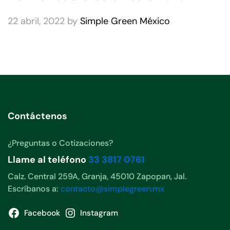
22 abril, 2022
by
Simple Green México
Contáctenos
¿Preguntas o Cotizaciones?
Llame al teléfono
33 3817 0761
Calz. Central 259A, Granja, 45010 Zapopan, Jal.
Escríbanos a:
contacto@simplegreen.mx
Facebook
Instagram