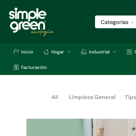
Categorías
Inicio
Hogar
Industrial
Facturación
All
Limpieza General
Tips