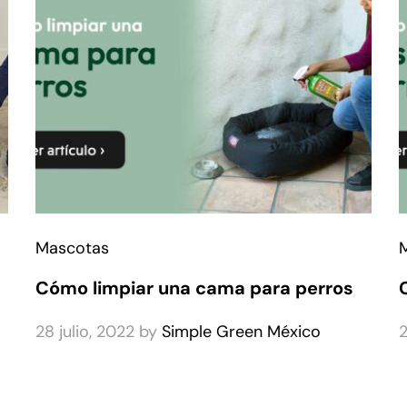
Mascotas
Cómo limpiar una cama para perros
28 julio, 2022
by
Simple Green México
2