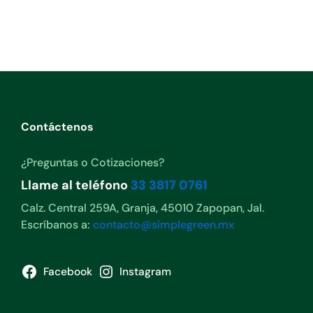
Contáctenos
¿Preguntas o Cotizaciones?
Llame al teléfono
33 3817 0761
Calz. Central 259A, Granja, 45010 Zapopan, Jal.
Escríbanos a:
contacto@simplegreen.mx
Facebook
Instagram