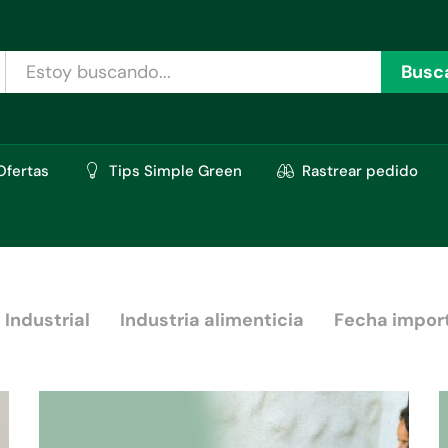
Busc
Ofertas
Tips Simple Green
Rastrear pedido
 Industrial
Industria alimenticia
Fecha impor