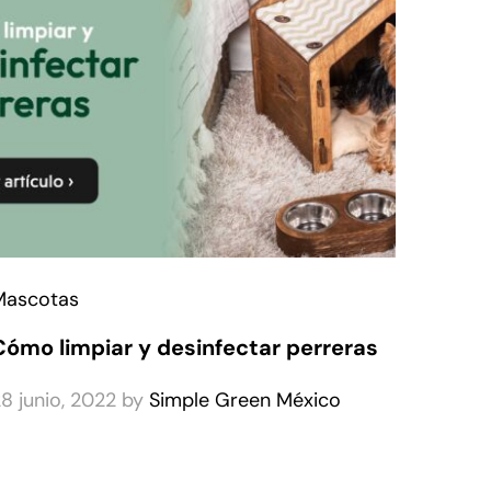
Mascotas
Cómo limpiar y desinfectar perreras
8 junio, 2022
by
Simple Green México