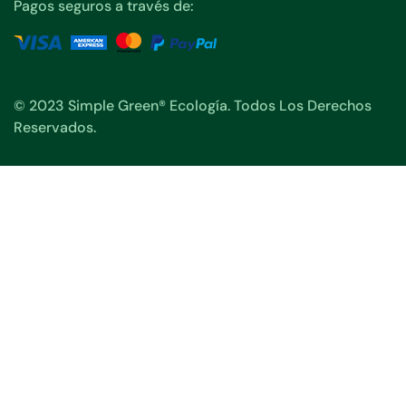
Pagos seguros a través de:
© 2023 Simple Green® Ecología. Todos Los Derechos
Reservados.