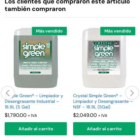
Los clientes que compraron este artículo
también compraron
Más vendido
Más vendido
Simple Green® – Limpiador y
Crystal Simple Green® –
Desengrasante Industrial –
Limpiador y Desengrasante –
18.9L (5 Gal)
NSF – 18.9L (5Gal)
$
1,790.00
$
2,049.00
+ IVA
+ IVA
Añadir al carrito
Añadir al carrito