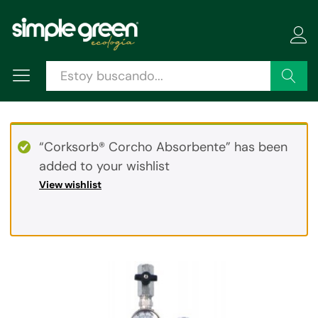
Descripción
Especificaciones
Valoraciones (0)
Buscar
“Corksorb® Corcho Absorbente” has been
added to your wishlist
View wishlist