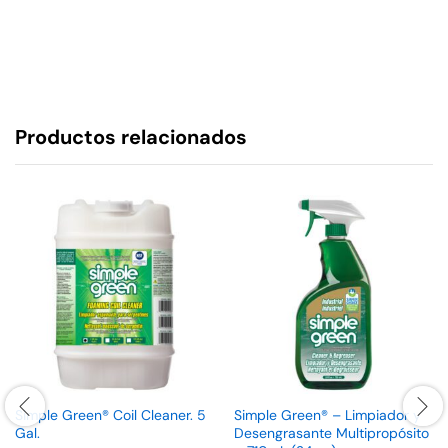
Productos relacionados
Simple Green® Coil Cleaner. 5
Simple Green® – Limpiador y
Gal.
Desengrasante Multipropósito