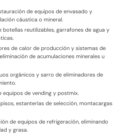
estauración de equipos de envasado y
ación cáustica o mineral.
 botellas reutilizables, garrafones de agua y
ticas.
ores de calor de producción y sistemas de
(eliminación de acumulaciones minerales u
duos orgánicos y sarro de eliminadores de
miento.
e equipos de vending y postmix.
pisos, estanterías de selección, montacargas
ón de equipos de refrigeración, eliminando
dad y grasa.