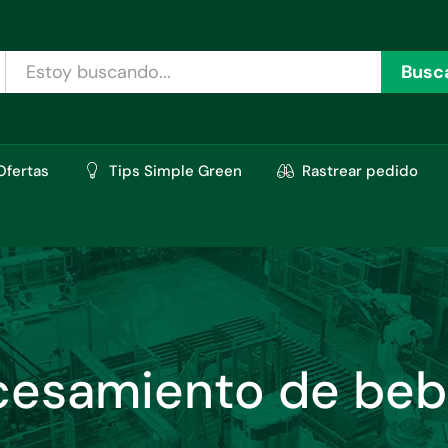
Busc
Ofertas
Tips Simple Green
Rastrear pedido
cesamiento de beb