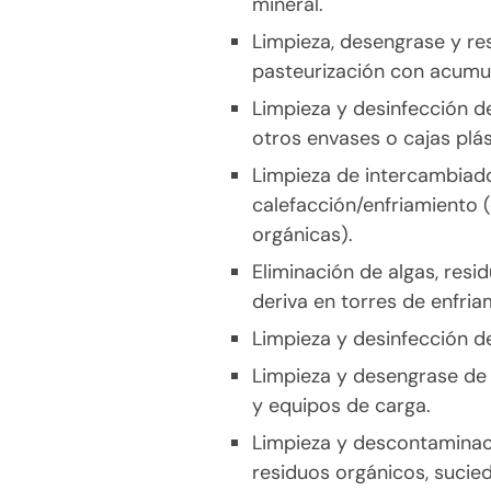
mineral.
Limpieza, desengrase y r
pasteurización con acumul
Limpieza y desinfección de
otros envases o cajas plás
Limpieza de intercambiad
calefacción/enfriamiento 
orgánicas).
Eliminación de algas, resi
deriva en torres de enfria
Limpieza y desinfección d
Limpieza y desengrase de 
y equipos de carga.
Limpieza y descontaminaci
residuos orgánicos, sucie