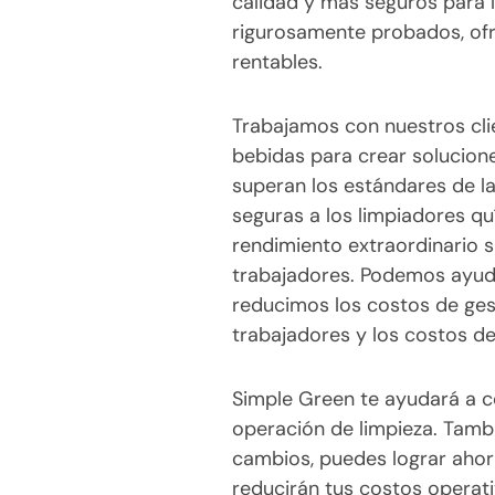
calidad y más seguros para l
rigurosamente probados, ofr
rentables.
Trabajamos con nuestros cli
bebidas para crear solucion
superan los estándares de la
seguras a los limpiadores q
rendimiento extraordinario 
trabajadores. Podemos ayuda
reducimos los costos de gest
trabajadores y los costos de
Simple Green te ayudará a c
operación de limpieza. Tam
cambios, puedes lograr ahorro
reducirán tus costos operati