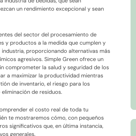
a industria de bebidas, que sean
ezcan un rendimiento excepcional y sean
entes del sector del procesamiento de
es y productos a la medida que cumplen y
 industria, proporcionando alternativas más
uímicos agresivos. Simple Green ofrece un
sin comprometer la salud y seguridad de los
r a maximizar la productividad mientras
ión de inventario, el riesgo para los
 eliminación de residuos.
omprender el costo real de toda tu
bién te mostraremos cómo, con pequeños
s significativos que, en última instancia,
vos generales.