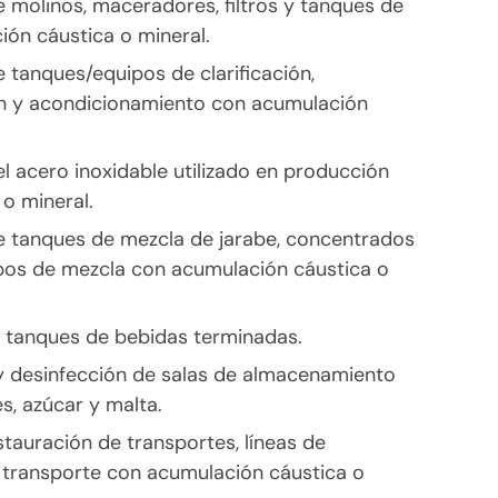
e molinos, maceradores, filtros y tanques de
ión cáustica o mineral.
 tanques/equipos de clarificación,
ón y acondicionamiento con acumulación
l acero inoxidable utilizado en producción
o mineral.
e tanques de mezcla de jarabe, concentrados
ipos de mezcla con acumulación cáustica o
 tanques de bebidas terminadas.
y desinfección de salas de almacenamiento
s, azúcar y malta.
tauración de transportes, líneas de
 transporte con acumulación cáustica o