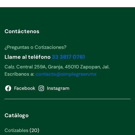
Contáctenos
¿Preguntas o Cotizaciones?
Llame al teléfono
33 3817 0761
Calz. Central 259A, Granja, 45010 Zapopan, Jal.
Escríbanos a:
contacto@simplegreen.mx
Facebook
Instagram
Catálogo
20
Cotizables
20